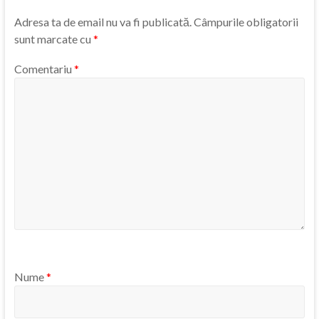
Adresa ta de email nu va fi publicată.
Câmpurile obligatorii
sunt marcate cu
*
Comentariu
*
Nume
*