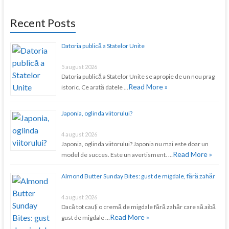
Recent Posts
Datoria publică a Statelor Unite
5 august 2026
Datoria publică a Statelor Unite se apropie de un nou prag
Read More »
istoric. Ce arată datele …
Japonia, oglinda viitorului?
4 august 2026
Japonia, oglinda viitorului? Japonia nu mai este doar un
Read More »
model de succes. Este un avertisment. …
Almond Butter Sunday Bites: gust de migdale, fără zahăr
4 august 2026
Dacă tot cauți o cremă de migdale fără zahăr care să aibă
Read More »
gust de migdale …