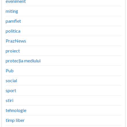
eveniment
miting
pamflet
politica
PrazNews
proiect
protecția mediului
Pub
social
sport
stiri
tehnologie
timp liber