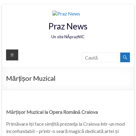
Praz News
Un site NĂprazNIC
Mărțișor Muzical
Mărțișor Muzical la Opera Română Craiova
Primăvara își face simțită prezența la Craiova într-un mod
inconfundabil – printr-o seară magică dedicată artei și