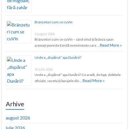
Brânzeturi cum se cuVin
2 august 2026
Brânzeturi cum se cuVin – când vinul și brânza spun
Read More »
aceeași poveste Există evenimente care …
Unde a „dispărut” apa Dunării?
31 iulie 2026
Unde a „dispărut” apa Dunării? Ce arată, de fapt, debitele
Read More »
oficiale, seceta și barajele din …
Arhive
august 2026
iulie 2026