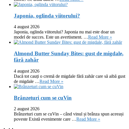
Japonia, oglinda viitorului?
4 august 2026
Japonia, oglinda viitorului? Japonia nu mai este doar un
model de succes. Este un avertisment. …
Read More »
Almond Butter Sunday Bites: gust de migdale,
fără zahăr
4 august 2026
Dacă tot cauți o cremă de migdale fără zahăr care să aibă gust
de migdale …
Read More »
Brânzeturi cum se cuVin
2 august 2026
Brânzeturi cum se cuVin – când vinul și brânza spun aceeași
poveste Există evenimente care …
Read More »