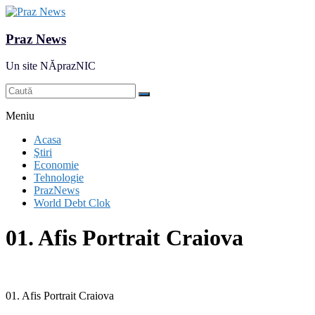
Praz News
Un site NĂprazNIC
Meniu
Acasa
Ştiri
Economie
Tehnologie
PrazNews
World Debt Clok
01. Afis Portrait Craiova
01. Afis Portrait Craiova