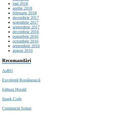
mai 2018
aprilie 2018
februarie 2018
decembrie 2017
noiembrie 2017
septembrie 2017
decembrie 2016
noiembrie 2016
octombrie 2016
septembrie 2016
august 2016
Recomandări
AsBO
Excelență Românească
Editura Herald
Spark Code
Constructii Solare