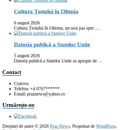
Cultura Țestului în Oltenia
6 august 2026
Cultura Țestului în Oltenia, un nou pas spre …
Datoria publică a Statelor Unite
5 august 2026
Datoria publică a Statelor Unite se apropie de …
Contact
Craiova
Telefon: +4 0767******
Email: praznews@yahoo.ro
Urmăreşte-ne
Drepturi de autor © 2026
Praz News
. Propulsat de
WordPress
.