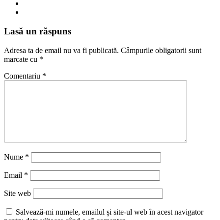
Lasă un răspuns
Adresa ta de email nu va fi publicată.
Câmpurile obligatorii sunt
marcate cu
*
Comentariu
*
Nume
*
Email
*
Site web
Salvează-mi numele, emailul și site-ul web în acest navigator