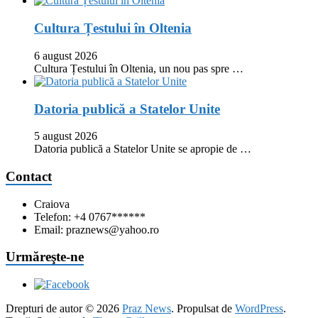
Cultura Țestului în Oltenia
6 august 2026
Cultura Țestului în Oltenia, un nou pas spre …
Datoria publică a Statelor Unite
5 august 2026
Datoria publică a Statelor Unite se apropie de …
Contact
Craiova
Telefon: +4 0767******
Email: praznews@yahoo.ro
Urmăreşte-ne
Drepturi de autor © 2026
Praz News
. Propulsat de
WordPress
.