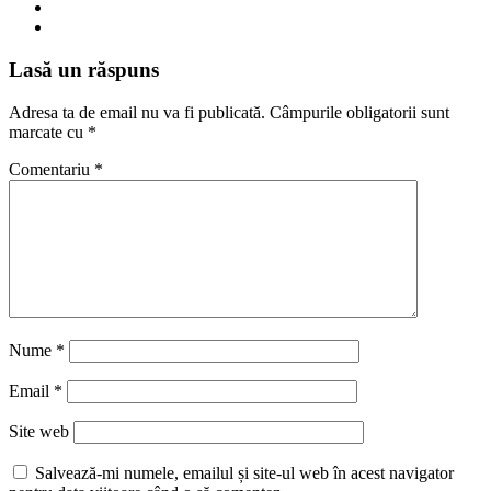
Lasă un răspuns
Adresa ta de email nu va fi publicată.
Câmpurile obligatorii sunt
marcate cu
*
Comentariu
*
Nume
*
Email
*
Site web
Salvează-mi numele, emailul și site-ul web în acest navigator