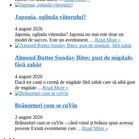
Japonia, oglinda viitorului?
4 august 2026
Japonia, oglinda viitorului? Japonia nu mai este doar un
model de succes. Este un avertisment. …
Read More »
Almond Butter Sunday Bites: gust de migdale,
fără zahăr
4 august 2026
Dacă tot cauți o cremă de migdale fără zahăr care să aibă gust
de migdale …
Read More »
Brânzeturi cum se cuVin
2 august 2026
Brânzeturi cum se cuVin – când vinul și brânza spun aceeași
poveste Există evenimente care …
Read More »