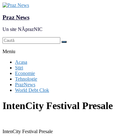
Praz News
Un site NĂprazNIC
Meniu
Acasa
Ştiri
Economie
Tehnologie
PrazNews
World Debt Clok
IntenCity Festival Presale
IntenCity Festival Presale