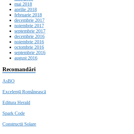
mai 2018
aprilie 2018
februarie 2018
decembrie 2017
noiembrie 2017
septembrie 2017
decembrie 2016
noiembrie 2016
octombrie 2016
septembrie 2016
august 2016
Recomandări
AsBO
Excelență Românească
Editura Herald
Spark Code
Constructii Solare