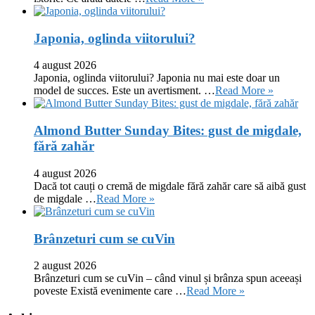
Japonia, oglinda viitorului?
4 august 2026
Japonia, oglinda viitorului? Japonia nu mai este doar un
model de succes. Este un avertisment. …
Read More »
Almond Butter Sunday Bites: gust de migdale,
fără zahăr
4 august 2026
Dacă tot cauți o cremă de migdale fără zahăr care să aibă gust
de migdale …
Read More »
Brânzeturi cum se cuVin
2 august 2026
Brânzeturi cum se cuVin – când vinul și brânza spun aceeași
poveste Există evenimente care …
Read More »