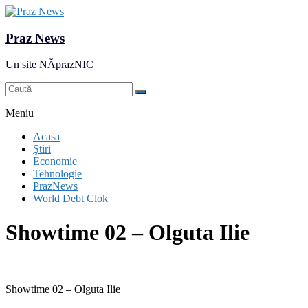
Praz News
Un site NĂprazNIC
Meniu
Acasa
Ştiri
Economie
Tehnologie
PrazNews
World Debt Clok
Showtime 02 – Olguta Ilie
Showtime 02 – Olguta Ilie