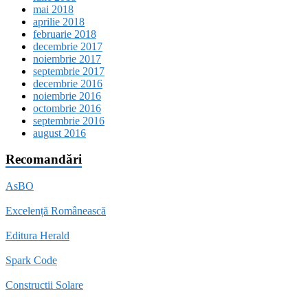
mai 2018
aprilie 2018
februarie 2018
decembrie 2017
noiembrie 2017
septembrie 2017
decembrie 2016
noiembrie 2016
octombrie 2016
septembrie 2016
august 2016
Recomandări
AsBO
Excelență Românească
Editura Herald
Spark Code
Constructii Solare