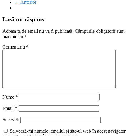
← Anterior
Lasă un răspuns
Adresa ta de email nu va fi publicată.
Câmpurile obligatorii sunt
marcate cu
*
Comentariu
*
Nume
*
Email
*
Site web
Salvează-mi numele, emailul și site-ul web în acest navigator