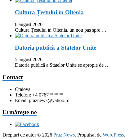
Cultura Țestului în Oltenia
6 august 2026
Cultura Țestului în Oltenia, un nou pas spre …
Datoria publică a Statelor Unite
5 august 2026
Datoria publică a Statelor Unite se apropie de …
Contact
Craiova
Telefon: +4 0767******
Email: praznews@yahoo.ro
Urmăreşte-ne
Drepturi de autor © 2026
Praz News
. Propulsat de
WordPress
.