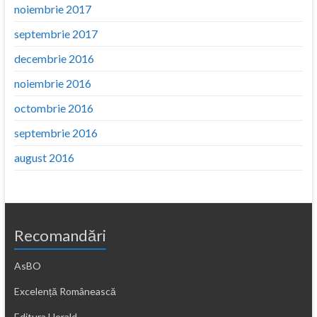
noiembrie 2017
septembrie 2017
decembrie 2016
noiembrie 2016
octombrie 2016
septembrie 2016
august 2016
Recomandări
AsBO
Excelență Românească
Editura Herald