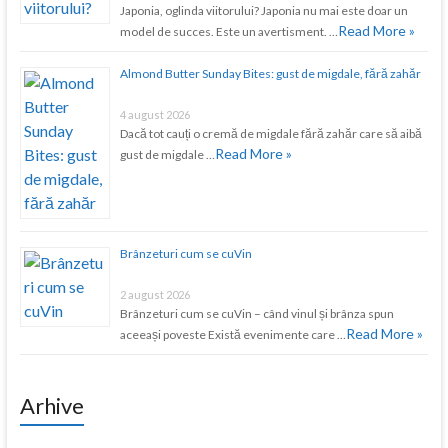
Japonia, oglinda viitorului? Japonia nu mai este doar un
Read More »
model de succes. Este un avertisment. …
Almond Butter Sunday Bites: gust de migdale, fără zahăr
4 august 2026
Dacă tot cauți o cremă de migdale fără zahăr care să aibă
Read More »
gust de migdale …
Brânzeturi cum se cuVin
2 august 2026
Brânzeturi cum se cuVin – când vinul și brânza spun
Read More »
aceeași poveste Există evenimente care …
Arhive