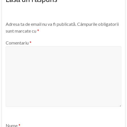
Adresa ta de email nu va fi publicată.
Câmpurile obligatorii
sunt marcate cu
*
Comentariu
*
Nume
*