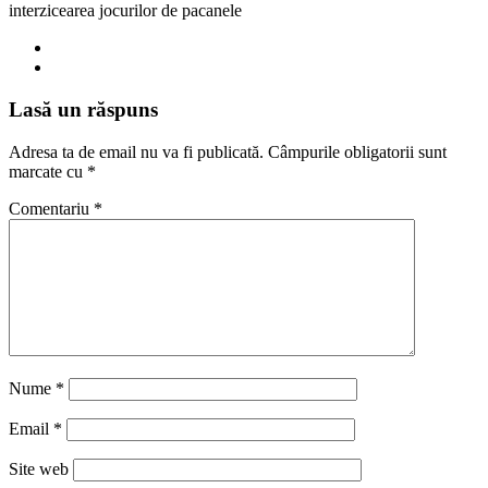
interzicearea jocurilor de pacanele
Lasă un răspuns
Adresa ta de email nu va fi publicată.
Câmpurile obligatorii sunt
marcate cu
*
Comentariu
*
Nume
*
Email
*
Site web