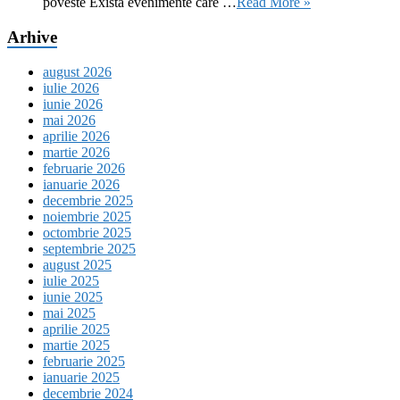
poveste Există evenimente care …
Read More »
Arhive
august 2026
iulie 2026
iunie 2026
mai 2026
aprilie 2026
martie 2026
februarie 2026
ianuarie 2026
decembrie 2025
noiembrie 2025
octombrie 2025
septembrie 2025
august 2025
iulie 2025
iunie 2025
mai 2025
aprilie 2025
martie 2025
februarie 2025
ianuarie 2025
decembrie 2024