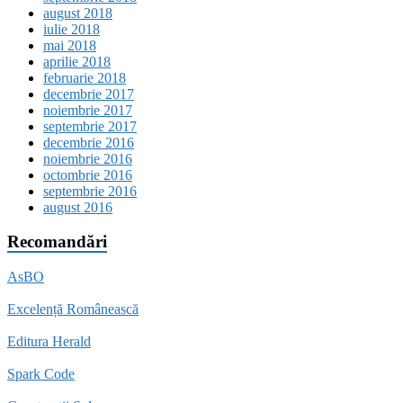
august 2018
iulie 2018
mai 2018
aprilie 2018
februarie 2018
decembrie 2017
noiembrie 2017
septembrie 2017
decembrie 2016
noiembrie 2016
octombrie 2016
septembrie 2016
august 2016
Recomandări
AsBO
Excelență Românească
Editura Herald
Spark Code