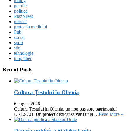
miting
pamflet
politica
PrazNews
proiect
protecția mediului
Pub
social
sport
stiri
tehnologie
timp liber
Recent Posts
Cultura Țestului în Oltenia
6 august 2026
Cultura Țestului în Oltenia, un nou pas spre patrimoniul
UNESCO. Un proiect dedicat salvării unei …
Read More »
Datoria publică a Statelor Unite