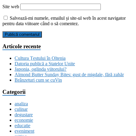
Site web
Salvează-mi numele, emailul și site-ul web în acest navigator
pentru data viitoare când o să comentez.
Articole recente
Cultura Țestului în Oltenia
Datoria publică a Statelor Unite
Japonia, oglinda viitorului?
Almond Butter Sunday Bites: gust de migdale, fără zahăr
Brânzeturi cum se cuVin
Categorii
analiza
culinar
degustare
economie
educatie
eveniment