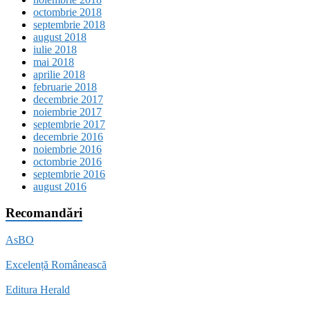
octombrie 2018
septembrie 2018
august 2018
iulie 2018
mai 2018
aprilie 2018
februarie 2018
decembrie 2017
noiembrie 2017
septembrie 2017
decembrie 2016
noiembrie 2016
octombrie 2016
septembrie 2016
august 2016
Recomandări
AsBO
Excelență Românească
Editura Herald