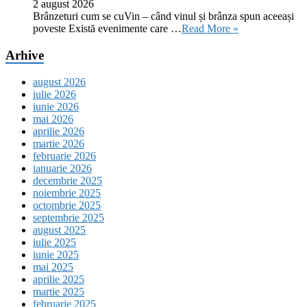
2 august 2026
Brânzeturi cum se cuVin – când vinul și brânza spun aceeași
poveste Există evenimente care …
Read More »
Arhive
august 2026
iulie 2026
iunie 2026
mai 2026
aprilie 2026
martie 2026
februarie 2026
ianuarie 2026
decembrie 2025
noiembrie 2025
octombrie 2025
septembrie 2025
august 2025
iulie 2025
iunie 2025
mai 2025
aprilie 2025
martie 2025
februarie 2025