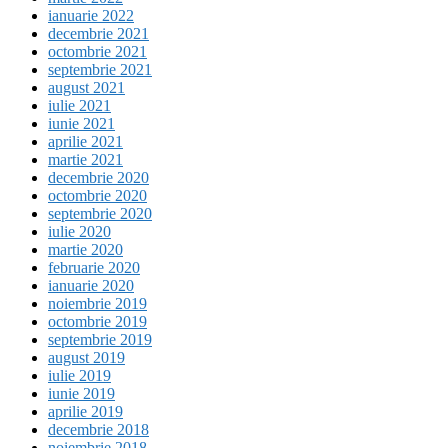
ianuarie 2022
decembrie 2021
octombrie 2021
septembrie 2021
august 2021
iulie 2021
iunie 2021
aprilie 2021
martie 2021
decembrie 2020
octombrie 2020
septembrie 2020
iulie 2020
martie 2020
februarie 2020
ianuarie 2020
noiembrie 2019
octombrie 2019
septembrie 2019
august 2019
iulie 2019
iunie 2019
aprilie 2019
decembrie 2018
noiembrie 2018