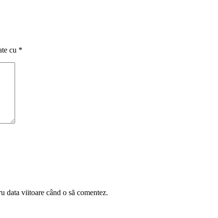
ate cu
*
ru data viitoare când o să comentez.