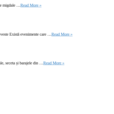
 de migdale …
Read More »
oveste Există evenimente care …
Read More »
le, seceta și barajele din …
Read More »