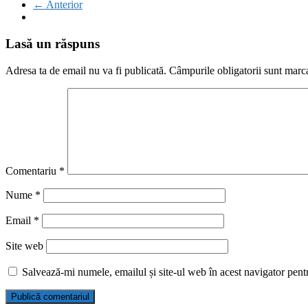
← Anterior
Lasă un răspuns
Adresa ta de email nu va fi publicată.
Câmpurile obligatorii sunt marc
Comentariu
*
Nume
*
Email
*
Site web
Salvează-mi numele, emailul și site-ul web în acest navigator pent