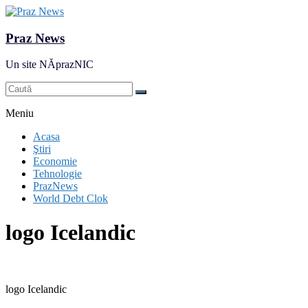
Praz News
Un site NĂprazNIC
Meniu
Acasa
Ştiri
Economie
Tehnologie
PrazNews
World Debt Clok
logo Icelandic
logo Icelandic