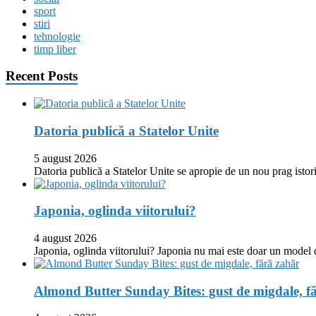
sport
stiri
tehnologie
timp liber
Recent Posts
Datoria publică a Statelor Unite
5 august 2026
Datoria publică a Statelor Unite se apropie de un nou prag istor
Japonia, oglinda viitorului?
4 august 2026
Japonia, oglinda viitorului? Japonia nu mai este doar un model
Almond Butter Sunday Bites: gust de migdale, f