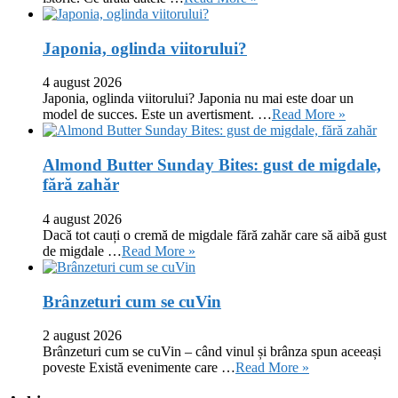
Japonia, oglinda viitorului?
4 august 2026
Japonia, oglinda viitorului? Japonia nu mai este doar un
model de succes. Este un avertisment. …
Read More »
Almond Butter Sunday Bites: gust de migdale,
fără zahăr
4 august 2026
Dacă tot cauți o cremă de migdale fără zahăr care să aibă gust
de migdale …
Read More »
Brânzeturi cum se cuVin
2 august 2026
Brânzeturi cum se cuVin – când vinul și brânza spun aceeași
poveste Există evenimente care …
Read More »