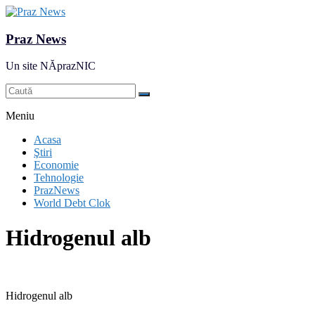
Praz News
Un site NĂprazNIC
Meniu
Acasa
Ştiri
Economie
Tehnologie
PrazNews
World Debt Clok
Hidrogenul alb
Hidrogenul alb