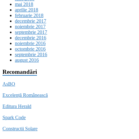
mai 2018
aprilie 2018
februarie 2018
decembrie 2017
noiembrie 2017
septembrie 2017
decembrie 2016
noiembrie 2016
octombrie 2016
septembrie 2016
august 2016
Recomandări
AsBO
Excelență Românească
Editura Herald
Spark Code
Constructii Solare