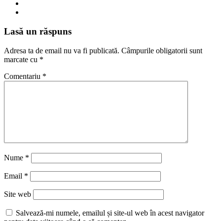
Lasă un răspuns
Adresa ta de email nu va fi publicată.
Câmpurile obligatorii sunt
marcate cu
*
Comentariu
*
Nume
*
Email
*
Site web
Salvează-mi numele, emailul și site-ul web în acest navigator