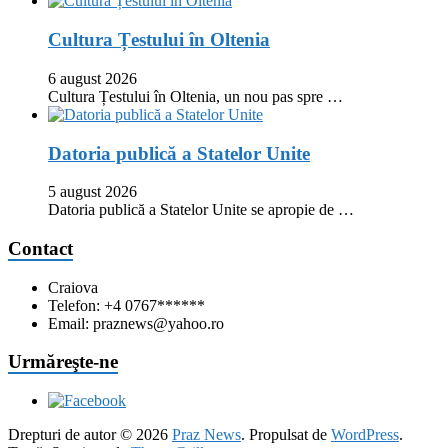
Cultura Țestului în Oltenia
6 august 2026
Cultura Țestului în Oltenia, un nou pas spre …
Datoria publică a Statelor Unite
5 august 2026
Datoria publică a Statelor Unite se apropie de …
Contact
Craiova
Telefon: +4 0767******
Email: praznews@yahoo.ro
Urmăreşte-ne
Drepturi de autor © 2026
Praz News
. Propulsat de
WordPress
.