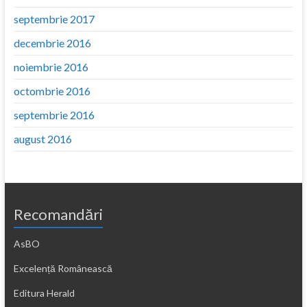
septembrie 2017
decembrie 2016
noiembrie 2016
octombrie 2016
septembrie 2016
august 2016
Recomandări
AsBO
Excelență Românească
Editura Herald