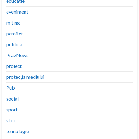
educatie
eveniment
miting
pamflet
politica
PrazNews
proiect
protecția mediului
Pub
social
sport
stiri
tehnologie