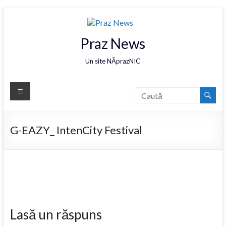
Praz News
Un site NĂprazNIC
G-EAZY_ IntenCity Festival
Lasă un răspuns