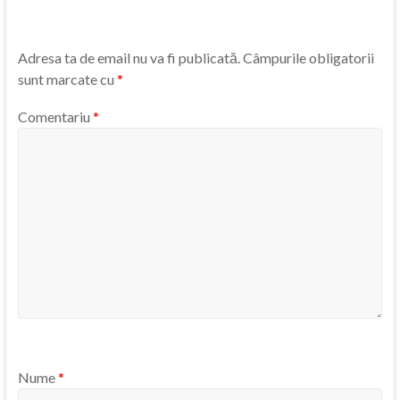
Adresa ta de email nu va fi publicată.
Câmpurile obligatorii
sunt marcate cu
*
Comentariu
*
Nume
*