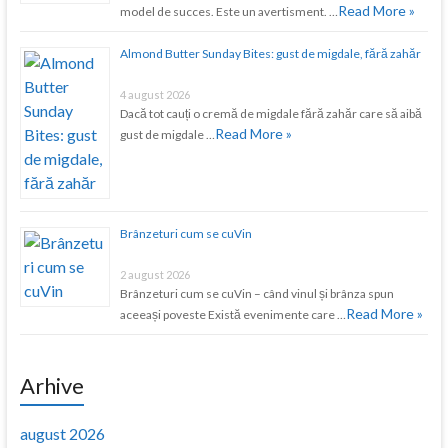
Read More »
model de succes. Este un avertisment. …
Almond Butter Sunday Bites: gust de migdale, fără zahăr
4 august 2026
Dacă tot cauți o cremă de migdale fără zahăr care să aibă
Read More »
gust de migdale …
Brânzeturi cum se cuVin
2 august 2026
Brânzeturi cum se cuVin – când vinul și brânza spun
Read More »
aceeași poveste Există evenimente care …
Arhive
august 2026