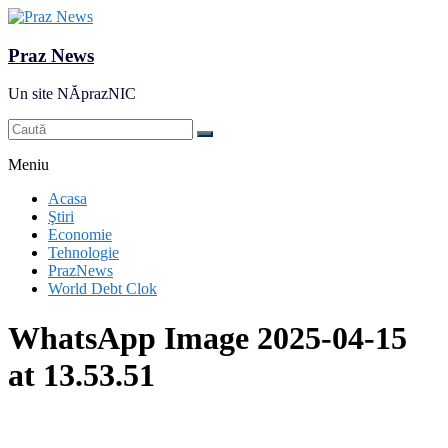
Praz News
Un site NĂprazNIC
Meniu
Acasa
Ştiri
Economie
Tehnologie
PrazNews
World Debt Clok
WhatsApp Image 2025-04-15
at 13.53.51