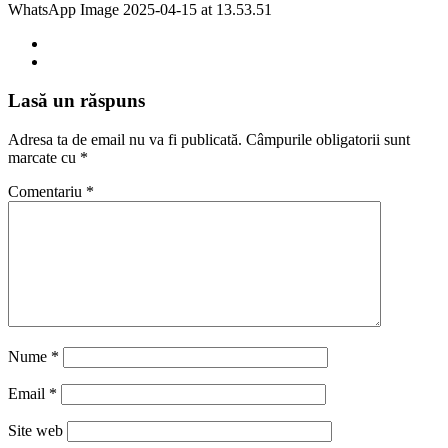
WhatsApp Image 2025-04-15 at 13.53.51
Lasă un răspuns
Adresa ta de email nu va fi publicată.
Câmpurile obligatorii sunt
marcate cu
*
Comentariu
*
Nume
*
Email
*
Site web