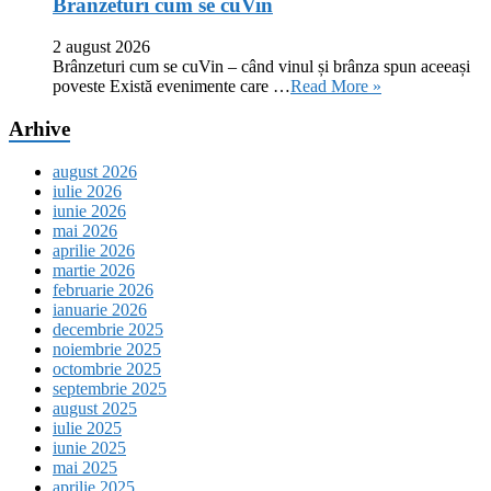
Brânzeturi cum se cuVin
2 august 2026
Brânzeturi cum se cuVin – când vinul și brânza spun aceeași
poveste Există evenimente care …
Read More »
Arhive
august 2026
iulie 2026
iunie 2026
mai 2026
aprilie 2026
martie 2026
februarie 2026
ianuarie 2026
decembrie 2025
noiembrie 2025
octombrie 2025
septembrie 2025
august 2025
iulie 2025
iunie 2025
mai 2025
aprilie 2025