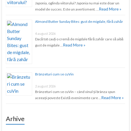
Japonia, oglinda viitorului? Japonia nu mai este doar un
Read More »
model de succes. Este un avertisment. …
Almond Butter Sunday Bites: gust de migdale, fără zahăr
4 august 2026
Dacă tot cauți o cremă de migdale fără zahăr care să aibă
Read More »
gust de migdale …
Brânzeturi cum se cuVin
2 august 2026
Brânzeturi cum se cuVin – când vinul și brânza spun
Read More »
aceeași poveste Există evenimente care …
Arhive