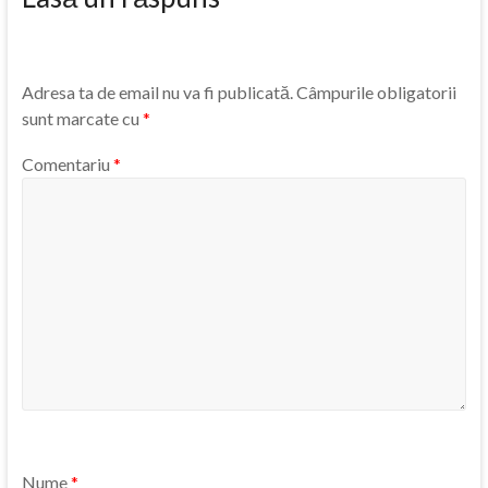
Adresa ta de email nu va fi publicată.
Câmpurile obligatorii
sunt marcate cu
*
Comentariu
*
Nume
*