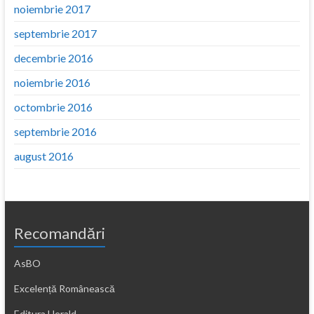
noiembrie 2017
septembrie 2017
decembrie 2016
noiembrie 2016
octombrie 2016
septembrie 2016
august 2016
Recomandări
AsBO
Excelență Românească
Editura Herald