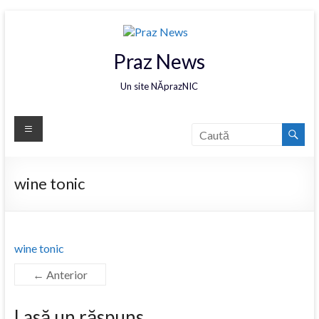
Praz News
Un site NĂprazNIC
wine tonic
wine tonic
← Anterior
Lasă un răspuns