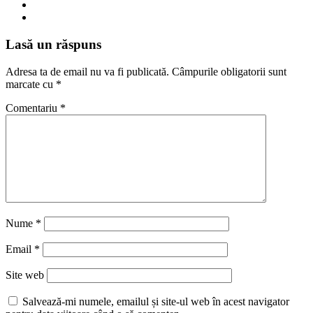
Lasă un răspuns
Adresa ta de email nu va fi publicată.
Câmpurile obligatorii sunt
marcate cu
*
Comentariu
*
Nume
*
Email
*
Site web
Salvează-mi numele, emailul și site-ul web în acest navigator