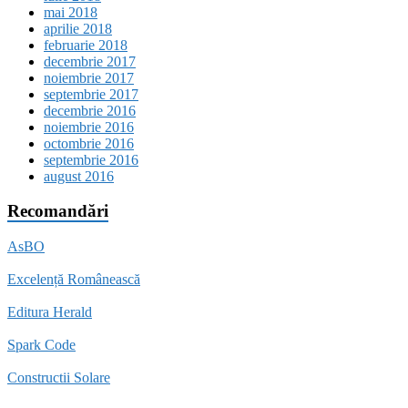
mai 2018
aprilie 2018
februarie 2018
decembrie 2017
noiembrie 2017
septembrie 2017
decembrie 2016
noiembrie 2016
octombrie 2016
septembrie 2016
august 2016
Recomandări
AsBO
Excelență Românească
Editura Herald
Spark Code
Constructii Solare