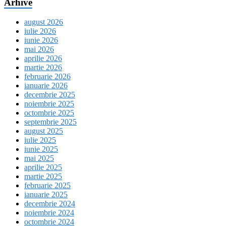
Arhive
august 2026
iulie 2026
iunie 2026
mai 2026
aprilie 2026
martie 2026
februarie 2026
ianuarie 2026
decembrie 2025
noiembrie 2025
octombrie 2025
septembrie 2025
august 2025
iulie 2025
iunie 2025
mai 2025
aprilie 2025
martie 2025
februarie 2025
ianuarie 2025
decembrie 2024
noiembrie 2024
octombrie 2024