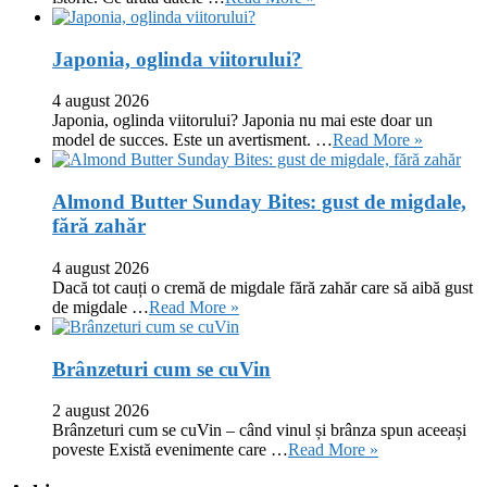
Japonia, oglinda viitorului?
4 august 2026
Japonia, oglinda viitorului? Japonia nu mai este doar un
model de succes. Este un avertisment. …
Read More »
Almond Butter Sunday Bites: gust de migdale,
fără zahăr
4 august 2026
Dacă tot cauți o cremă de migdale fără zahăr care să aibă gust
de migdale …
Read More »
Brânzeturi cum se cuVin
2 august 2026
Brânzeturi cum se cuVin – când vinul și brânza spun aceeași
poveste Există evenimente care …
Read More »