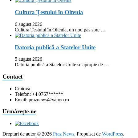
Cultura Țestului în Oltenia
6 august 2026
Cultura Țestului în Oltenia, un nou pas spre …
Datoria publică a Statelor Unite
5 august 2026
Datoria publică a Statelor Unite se apropie de …
Contact
Craiova
Telefon: +4 0767******
Email: praznews@yahoo.ro
Urmăreşte-ne
Drepturi de autor © 2026
Praz News
. Propulsat de
WordPress
.