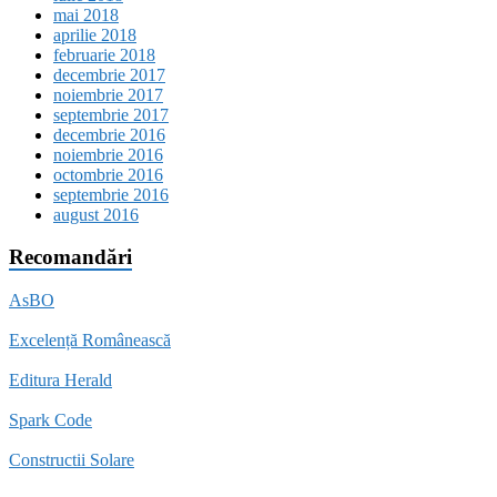
mai 2018
aprilie 2018
februarie 2018
decembrie 2017
noiembrie 2017
septembrie 2017
decembrie 2016
noiembrie 2016
octombrie 2016
septembrie 2016
august 2016
Recomandări
AsBO
Excelență Românească
Editura Herald
Spark Code
Constructii Solare