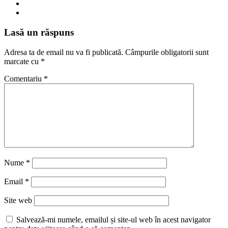
Lasă un răspuns
Adresa ta de email nu va fi publicată.
Câmpurile obligatorii sunt
marcate cu
*
Comentariu
*
Nume
*
Email
*
Site web
Salvează-mi numele, emailul și site-ul web în acest navigator