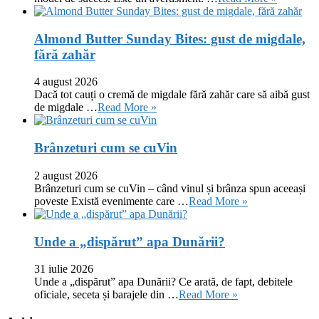
Almond Butter Sunday Bites: gust de migdale,
fără zahăr
4 august 2026
Dacă tot cauți o cremă de migdale fără zahăr care să aibă gust
de migdale …
Read More »
Brânzeturi cum se cuVin
2 august 2026
Brânzeturi cum se cuVin – când vinul și brânza spun aceeași
poveste Există evenimente care …
Read More »
Unde a „dispărut” apa Dunării?
31 iulie 2026
Unde a „dispărut” apa Dunării? Ce arată, de fapt, debitele
oficiale, seceta și barajele din …
Read More »