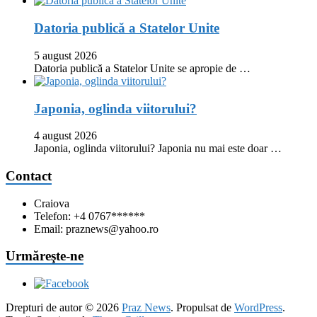
Datoria publică a Statelor Unite
5 august 2026
Datoria publică a Statelor Unite se apropie de …
Japonia, oglinda viitorului?
4 august 2026
Japonia, oglinda viitorului? Japonia nu mai este doar …
Contact
Craiova
Telefon: +4 0767******
Email: praznews@yahoo.ro
Urmăreşte-ne
Drepturi de autor © 2026
Praz News
. Propulsat de
WordPress
.