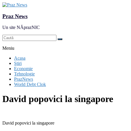
Praz News
Un site NĂprazNIC
Meniu
Acasa
Ştiri
Economie
Tehnologie
PrazNews
World Debt Clok
David popovici la singapore
David popovici la singapore