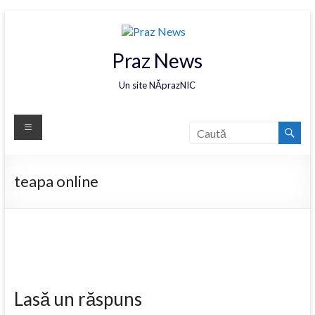
Praz News
Un site NĂprazNIC
teapa online
Lasă un răspuns