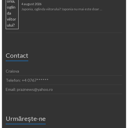
4 august 2026
Japonia, oglinda viitorului? Japonia nu mai este doar …
Contact
Craiova
Telefon: +4 0767******
Email: praznews@yahoo.ro
Urmăreşte-ne