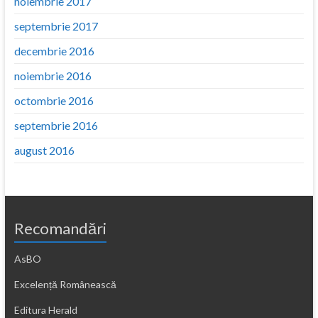
noiembrie 2017
septembrie 2017
decembrie 2016
noiembrie 2016
octombrie 2016
septembrie 2016
august 2016
Recomandări
AsBO
Excelență Românească
Editura Herald