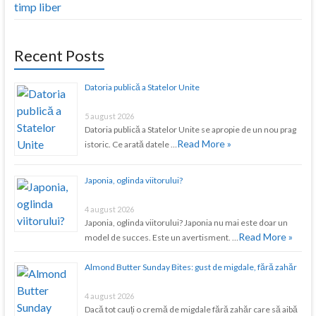
timp liber
Recent Posts
Datoria publică a Statelor Unite
5 august 2026
Datoria publică a Statelor Unite se apropie de un nou prag
Read More »
istoric. Ce arată datele …
Japonia, oglinda viitorului?
4 august 2026
Japonia, oglinda viitorului? Japonia nu mai este doar un
Read More »
model de succes. Este un avertisment. …
Almond Butter Sunday Bites: gust de migdale, fără zahăr
4 august 2026
Dacă tot cauți o cremă de migdale fără zahăr care să aibă