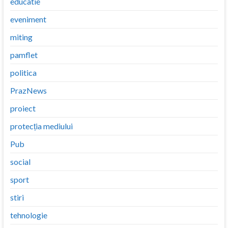
educatie
eveniment
miting
pamflet
politica
PrazNews
proiect
protecția mediului
Pub
social
sport
stiri
tehnologie