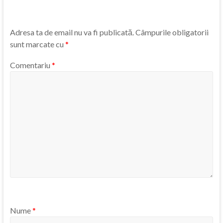
Adresa ta de email nu va fi publicată.
Câmpurile obligatorii
sunt marcate cu
*
Comentariu
*
Nume
*