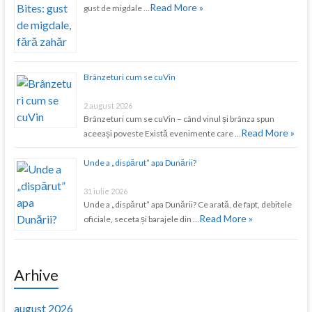
Read More »
gust de migdale …
Brânzeturi cum se cuVin
2 august 2026
Brânzeturi cum se cuVin – când vinul și brânza spun
Read More »
aceeași poveste Există evenimente care …
Unde a „dispărut” apa Dunării?
31 iulie 2026
Unde a „dispărut” apa Dunării? Ce arată, de fapt, debitele
Read More »
oficiale, seceta și barajele din …
Arhive
august 2026