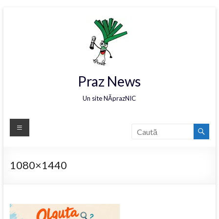
Praz News
Un site NĂprazNIC
1080×1440