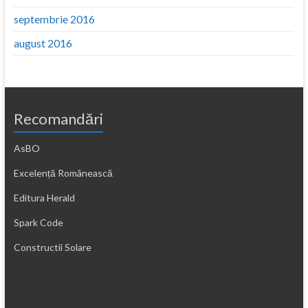
septembrie 2016
august 2016
Recomandări
AsBO
Excelență Românească
Editura Herald
Spark Code
Constructii Solare