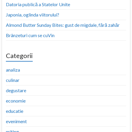
Datoria publică a Statelor Unite
Japonia, oglinda viitorului?
Almond Butter Sunday Bites: gust de migdale, fără zahăr
Brânzeturi cum se cuVin
Categorii
analiza
culinar
degustare
economie
educatie
eveniment
miting