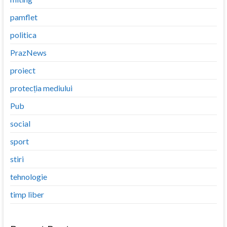
pamflet
politica
PrazNews
proiect
protecția mediului
Pub
social
sport
stiri
tehnologie
timp liber