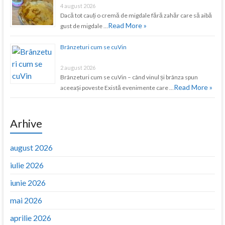
4 august 2026
Dacă tot cauți o cremă de migdale fără zahăr care să aibă
Read More »
gust de migdale …
Brânzeturi cum se cuVin
2 august 2026
Brânzeturi cum se cuVin – când vinul și brânza spun
Read More »
aceeași poveste Există evenimente care …
Arhive
august 2026
iulie 2026
iunie 2026
mai 2026
aprilie 2026