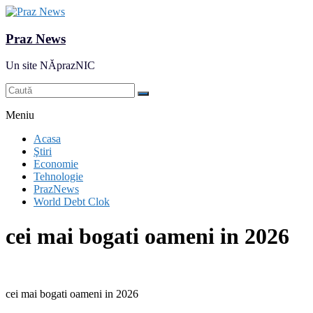
Praz News
Un site NĂprazNIC
Meniu
Acasa
Ştiri
Economie
Tehnologie
PrazNews
World Debt Clok
cei mai bogati oameni in 2026
cei mai bogati oameni in 2026