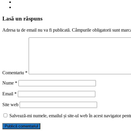
Lasă un răspuns
Adresa ta de email nu va fi publicată.
Câmpurile obligatorii sunt marc
Comentariu
*
Nume
*
Email
*
Site web
Salvează-mi numele, emailul și site-ul web în acest navigator pent