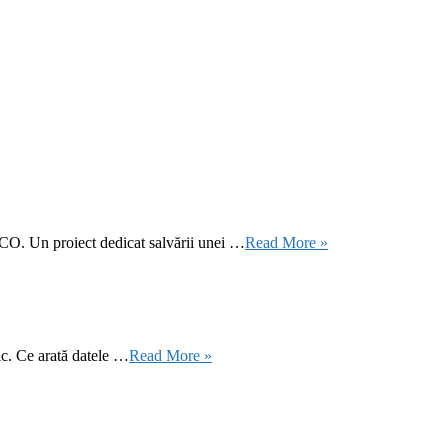
CO. Un proiect dedicat salvării unei …
Read More »
ic. Ce arată datele …
Read More »