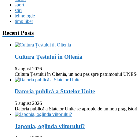
sport
stiri
tehnologie
timp liber
Recent Posts
Cultura Țestului în Oltenia
6 august 2026
Cultura Țestului în Oltenia, un nou pas spre patrimoniul UNES
Datoria publică a Statelor Unite
5 august 2026
Datoria publică a Statelor Unite se apropie de un nou prag istor
Japonia, oglinda viitorului?