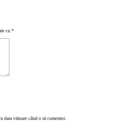
ate cu
*
ru data viitoare când o să comentez.