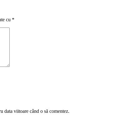
ate cu
*
ru data viitoare când o să comentez.