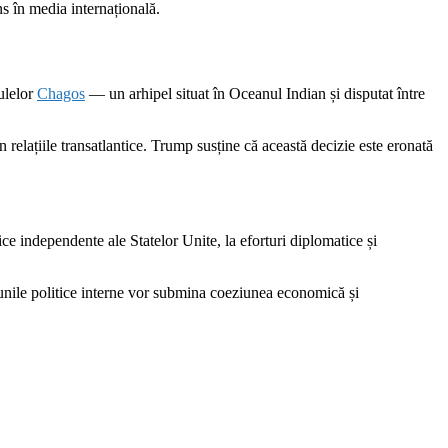
ns în media internațională.
sulelor
Chagos
— un arhipel situat în Oceanul Indian și disputat între
relațiile transatlantice. Trump susține că această decizie este eronată
ce independente ale Statelor Unite, la eforturi diplomatice și
iunile politice interne vor submina coeziunea economică și