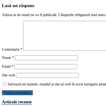
Lasă un răspuns
Adresa ta de email nu va fi publicată.
Câmpurile obligatorii sunt marc
Comentariu
*
Nume
*
Email
*
Site web
Salvează-mi numele, emailul și site-ul web în acest navigator pent
Articole recente