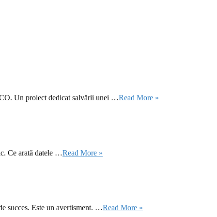
CO. Un proiect dedicat salvării unei …
Read More »
ic. Ce arată datele …
Read More »
 de succes. Este un avertisment. …
Read More »