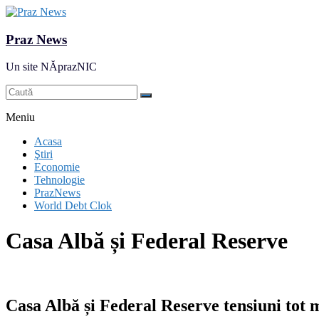
Praz News
Un site NĂprazNIC
Meniu
Acasa
Ştiri
Economie
Tehnologie
PrazNews
World Debt Clok
Casa Albă și Federal Reserve
Casa Albă și Federal Reserve tensiuni tot 