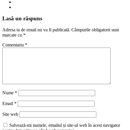
Lasă un răspuns
Adresa ta de email nu va fi publicată.
Câmpurile obligatorii sunt
marcate cu
*
Comentariu
*
Nume
*
Email
*
Site web
Salvează-mi numele, emailul și site-ul web în acest navigator