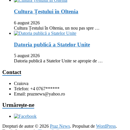
Cultura Țestului în Oltenia
6 august 2026
Cultura Țestului în Oltenia, un nou pas spre …
Datoria publică a Statelor Unite
5 august 2026
Datoria publică a Statelor Unite se apropie de …
Contact
Craiova
Telefon: +4 0767******
Email: praznews@yahoo.ro
Urmăreşte-ne
Drepturi de autor © 2026
Praz News
. Propulsat de
WordPress
.