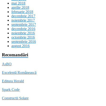
mai 2018
aprilie 2018
februarie 2018
decembrie 2017
noiembrie 2017
septembrie 2017
decembrie 2016
noiembrie 2016
octombrie 2016
septembrie 2016
august 2016
Recomandări
AsBO
Excelență Românească
Editura Herald
Spark Code
Constructii Solare