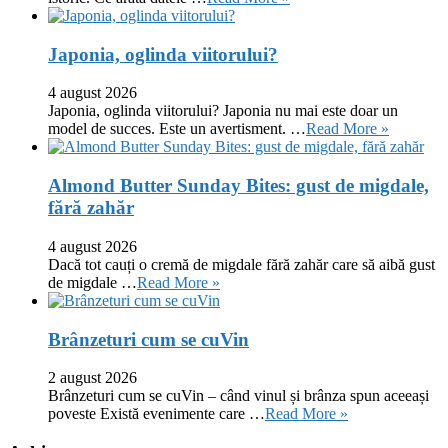
Japonia, oglinda viitorului?
4 august 2026
Japonia, oglinda viitorului? Japonia nu mai este doar un
model de succes. Este un avertisment. …
Read More »
Almond Butter Sunday Bites: gust de migdale,
fără zahăr
4 august 2026
Dacă tot cauți o cremă de migdale fără zahăr care să aibă gust
de migdale …
Read More »
Brânzeturi cum se cuVin
2 august 2026
Brânzeturi cum se cuVin – când vinul și brânza spun aceeași
poveste Există evenimente care …
Read More »