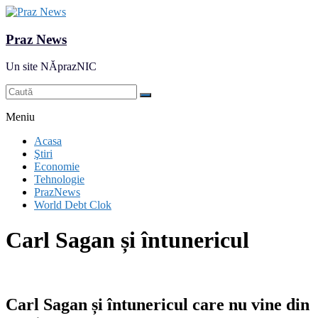
Praz News
Un site NĂprazNIC
Meniu
Acasa
Ştiri
Economie
Tehnologie
PrazNews
World Debt Clok
Carl Sagan și întunericul
Carl Sagan și întunericul care nu vine din