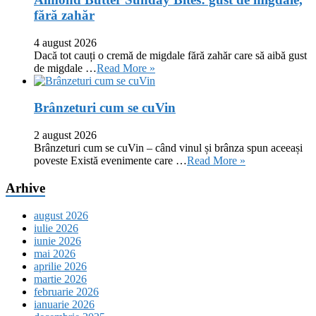
fără zahăr
4 august 2026
Dacă tot cauți o cremă de migdale fără zahăr care să aibă gust
de migdale …
Read More »
Brânzeturi cum se cuVin
2 august 2026
Brânzeturi cum se cuVin – când vinul și brânza spun aceeași
poveste Există evenimente care …
Read More »
Arhive
august 2026
iulie 2026
iunie 2026
mai 2026
aprilie 2026
martie 2026
februarie 2026
ianuarie 2026