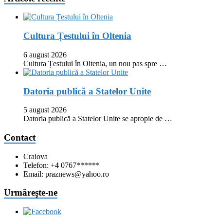
Cultura Țestului în Oltenia
6 august 2026
Cultura Țestului în Oltenia, un nou pas spre …
Datoria publică a Statelor Unite
5 august 2026
Datoria publică a Statelor Unite se apropie de …
Contact
Craiova
Telefon: +4 0767******
Email: praznews@yahoo.ro
Urmăreşte-ne