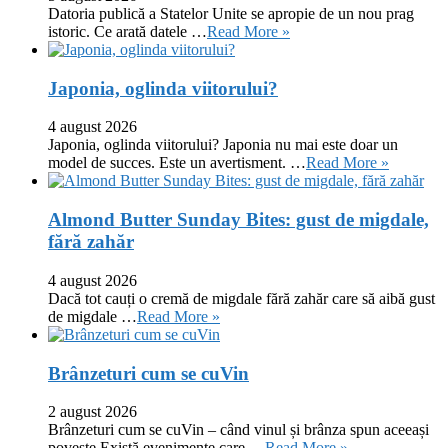
Datoria publică a Statelor Unite se apropie de un nou prag
istoric. Ce arată datele …
Read More »
Japonia, oglinda viitorului?
4 august 2026
Japonia, oglinda viitorului? Japonia nu mai este doar un
model de succes. Este un avertisment. …
Read More »
Almond Butter Sunday Bites: gust de migdale,
fără zahăr
4 august 2026
Dacă tot cauți o cremă de migdale fără zahăr care să aibă gust
de migdale …
Read More »
Brânzeturi cum se cuVin
2 august 2026
Brânzeturi cum se cuVin – când vinul și brânza spun aceeași
poveste Există evenimente care …
Read More »