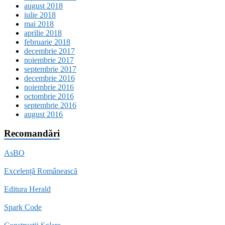
august 2018
iulie 2018
mai 2018
aprilie 2018
februarie 2018
decembrie 2017
noiembrie 2017
septembrie 2017
decembrie 2016
noiembrie 2016
octombrie 2016
septembrie 2016
august 2016
Recomandări
AsBO
Excelență Românească
Editura Herald
Spark Code