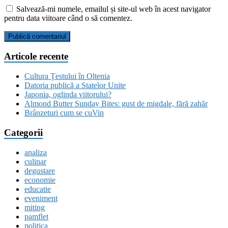
Salvează-mi numele, emailul și site-ul web în acest navigator
pentru data viitoare când o să comentez.
Articole recente
Cultura Țestului în Oltenia
Datoria publică a Statelor Unite
Japonia, oglinda viitorului?
Almond Butter Sunday Bites: gust de migdale, fără zahăr
Brânzeturi cum se cuVin
Categorii
analiza
culinar
degustare
economie
educatie
eveniment
miting
pamflet
politica