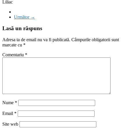
Liliac
Următor →
Lasă un răspuns
Adresa ta de email nu va fi publicată.
Câmpurile obligatorii sunt
marcate cu
*
Comentariu
*
Nume
*
Email
*
Site web