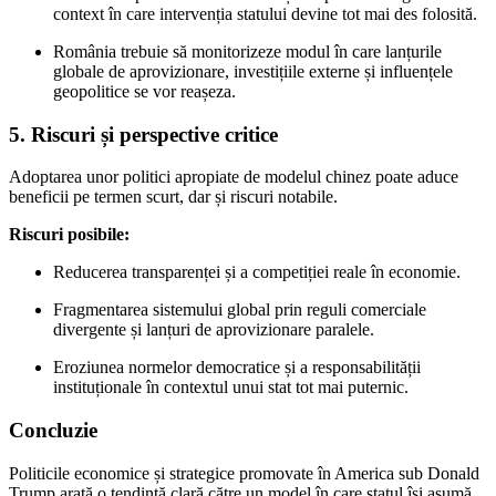
context în care intervenția statului devine tot mai des folosită.
România trebuie să monitorizeze modul în care lanțurile
globale de aprovizionare, investițiile externe și influențele
geopolitice se vor reașeza.
5. Riscuri și perspective critice
Adoptarea unor politici apropiate de modelul chinez poate aduce
beneficii pe termen scurt, dar și riscuri notabile.
Riscuri posibile:
Reducerea transparenței și a competiției reale în economie.
Fragmentarea sistemului global prin reguli comerciale
divergente și lanțuri de aprovizionare paralele.
Eroziunea normelor democratice și a responsabilității
instituționale în contextul unui stat tot mai puternic.
Concluzie
Politicile economice și strategice promovate în America sub Donald
Trump arată o tendință clară către un model în care statul își asumă