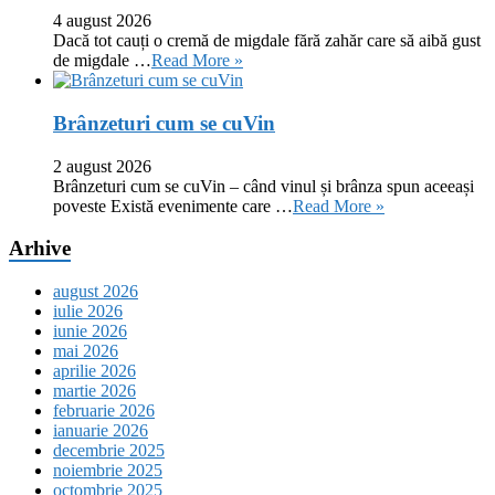
4 august 2026
Dacă tot cauți o cremă de migdale fără zahăr care să aibă gust
de migdale …
Read More »
Brânzeturi cum se cuVin
2 august 2026
Brânzeturi cum se cuVin – când vinul și brânza spun aceeași
poveste Există evenimente care …
Read More »
Arhive
august 2026
iulie 2026
iunie 2026
mai 2026
aprilie 2026
martie 2026
februarie 2026
ianuarie 2026
decembrie 2025
noiembrie 2025
octombrie 2025