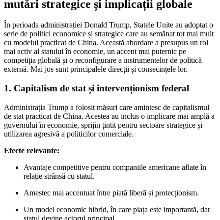
mutări strategice și implicații globale
În perioada administrației Donald Trump, Statele Unite au adoptat o
serie de politici economice și strategice care au semănat tot mai mult
cu modelul practicat de China. Această abordare a presupus un rol
mai activ al statului în economie, un accent mai puternic pe
competiția globală și o reconfigurare a instrumentelor de politică
externă. Mai jos sunt principalele direcții și consecințele lor.
1. Capitalism de stat și intervenționism federal
Administrația Trump a folosit măsuri care amintesc de capitalismul
de stat practicat de China. Acestea au inclus o implicare mai amplă a
guvernului în economie, sprijin țintit pentru sectoare strategice și
utilizarea agresivă a politicilor comerciale.
Efecte relevante:
Avantaje competitive pentru companiile americane aflate în
relație strânsă cu statul.
Amestec mai accentuat între piață liberă și protecționism.
Un model economic hibrid, în care piața este importantă, dar
statul devine actorul principal.