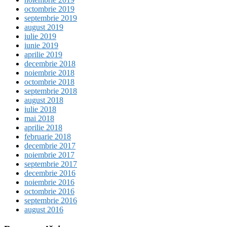
octombrie 2019
septembrie 2019
august 2019
iulie 2019
iunie 2019
aprilie 2019
decembrie 2018
noiembrie 2018
octombrie 2018
septembrie 2018
august 2018
iulie 2018
mai 2018
aprilie 2018
februarie 2018
decembrie 2017
noiembrie 2017
septembrie 2017
decembrie 2016
noiembrie 2016
octombrie 2016
septembrie 2016
august 2016