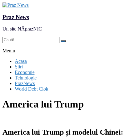
Praz News
Un site NĂprazNIC
Meniu
Acasa
Ştiri
Economie
Tehnologie
PrazNews
World Debt Clok
America lui Trump
America lui Trump și modelul Chinei: