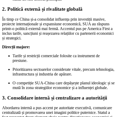
2. Politică externă și rivalitate globală
În timp ce China și-a consolidat influența prin investiții masive,
proiecte internaționale și expansiune economică, SUA au răspuns
printr-o politică externă mai fermă. Accentul pus pe America First a
inclus tarife, sancțiuni și reașezarea relațiilor cu partenerii economici
și strategici.
Direcții majore:
Tarife și restricții comerciale folosite ca instrument de
presiune.
Prioritizarea sectoarelor considerate vitale, precum tehnologia,
infrastructura și industria de apărare.
O competiție SUA-China care depășește planul ideologic și se
mută în zona strategiilor economice și a influenței globale.
3. Consolidare internă și centralizare a autorității
Abordarea internă a pus accent pe autoritate executivă, comunicare
centralizată și promovarea unei imagini politice puternice. Statul a