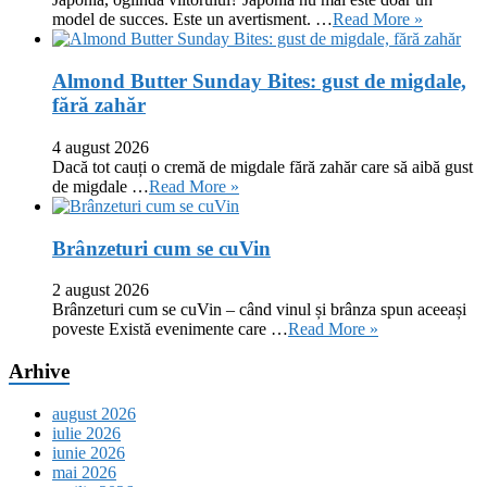
model de succes. Este un avertisment. …
Read More »
Almond Butter Sunday Bites: gust de migdale,
fără zahăr
4 august 2026
Dacă tot cauți o cremă de migdale fără zahăr care să aibă gust
de migdale …
Read More »
Brânzeturi cum se cuVin
2 august 2026
Brânzeturi cum se cuVin – când vinul și brânza spun aceeași
poveste Există evenimente care …
Read More »
Arhive
august 2026
iulie 2026
iunie 2026
mai 2026