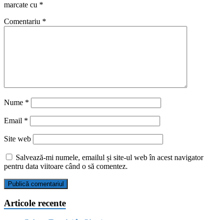
marcate cu
*
Comentariu
*
Nume
*
Email
*
Site web
Salvează-mi numele, emailul și site-ul web în acest navigator
pentru data viitoare când o să comentez.
Articole recente