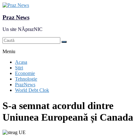
Praz News
Un site NĂprazNIC
Meniu
Acasa
Ştiri
Economie
Tehnologie
PrazNews
World Debt Clok
S-a semnat acordul dintre
Uniunea Europeană și Canada