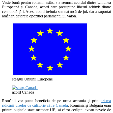
Veste bună pentru români: astăzi s-a semnat acordul dintre Uniunea
Europeană și Canada, acord care presupune liberul schimb dintre
cele două țări. Acest acord trebuia semnat încă de joi, dar a suportat
amânări datorate opoziției parlamentului Valon.
steagul Uniunii Europene
acord Canada
Românii vor putea beneficia de pe urma acestuia și prin
prisma
ridicării vizelor de călătorie către Canada
. România și Bulgaria erau
printre puținele state membre UE, ai căror cetățeni aveau nevoie de