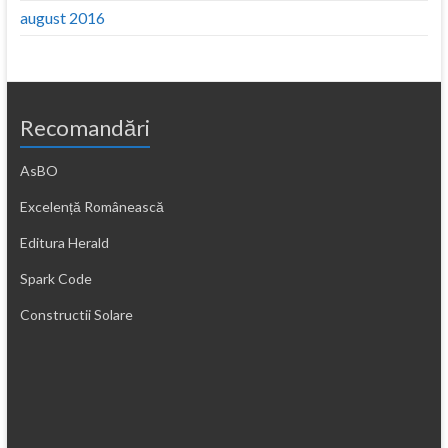
august 2016
Recomandări
AsBO
Excelență Românească
Editura Herald
Spark Code
Constructii Solare