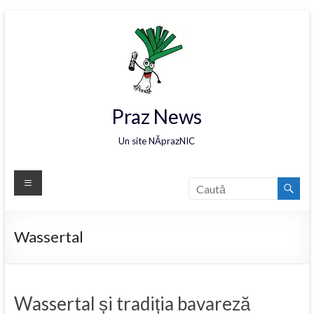
Praz News
Un site NĂprazNIC
Wassertal
Wassertal și tradiția bavareză