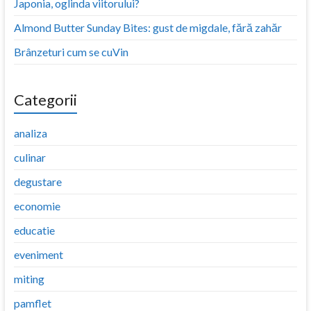
Japonia, oglinda viitorului?
Almond Butter Sunday Bites: gust de migdale, fără zahăr
Brânzeturi cum se cuVin
Categorii
analiza
culinar
degustare
economie
educatie
eveniment
miting
pamflet