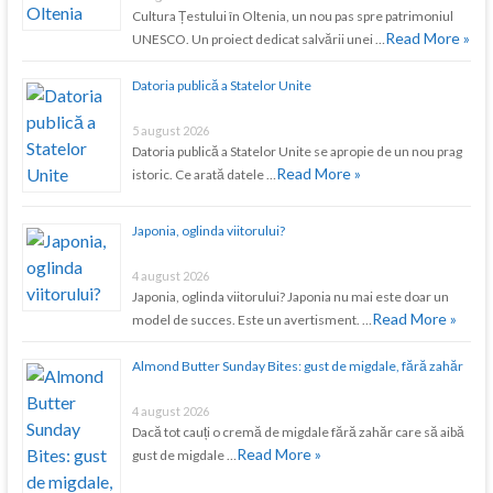
Cultura Țestului în Oltenia, un nou pas spre patrimoniul
Read More »
UNESCO. Un proiect dedicat salvării unei …
Datoria publică a Statelor Unite
5 august 2026
Datoria publică a Statelor Unite se apropie de un nou prag
Read More »
istoric. Ce arată datele …
Japonia, oglinda viitorului?
4 august 2026
Japonia, oglinda viitorului? Japonia nu mai este doar un
Read More »
model de succes. Este un avertisment. …
Almond Butter Sunday Bites: gust de migdale, fără zahăr
4 august 2026
Dacă tot cauți o cremă de migdale fără zahăr care să aibă
Read More »
gust de migdale …