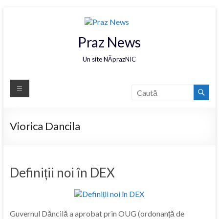
Praz News
Un site NĂprazNIC
Viorica Dancila
Definiții noi în DEX
Guvernul Dăncilă a aprobat prin OUG (ordonanță de