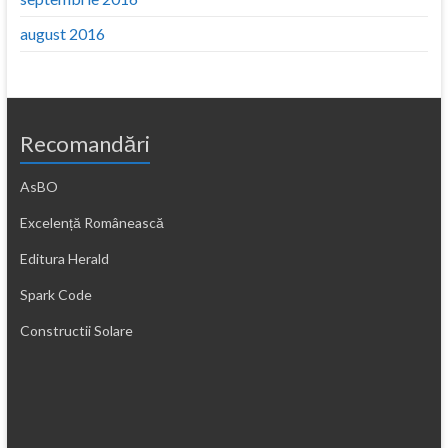
august 2016
Recomandări
AsBO
Excelență Românească
Editura Herald
Spark Code
Constructii Solare