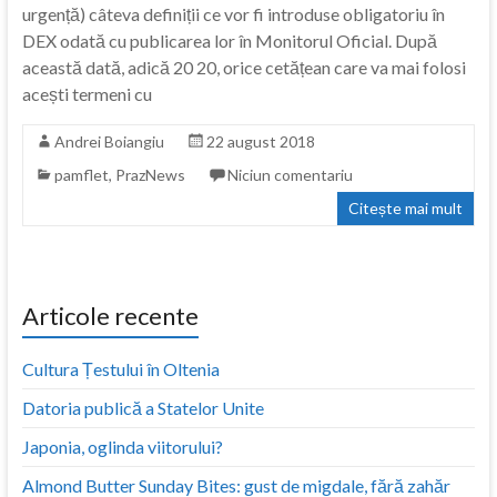
urgență) câteva definiții ce vor fi introduse obligatoriu în
DEX odată cu publicarea lor în Monitorul Oficial. După
această dată, adică 20 20, orice cetățean care va mai folosi
acești termeni cu
Andrei Boiangiu
22 august 2018
pamflet
,
PrazNews
Niciun comentariu
Citește mai mult
Articole recente
Cultura Țestului în Oltenia
Datoria publică a Statelor Unite
Japonia, oglinda viitorului?
Almond Butter Sunday Bites: gust de migdale, fără zahăr