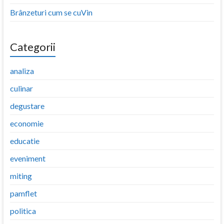
Brânzeturi cum se cuVin
Categorii
analiza
culinar
degustare
economie
educatie
eveniment
miting
pamflet
politica