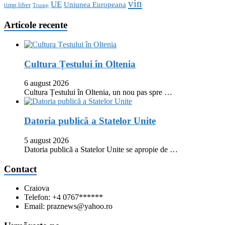
vin
UE
Uniunea Europeana
timp liber
Trump
Articole recente
Cultura Țestului în Oltenia
6 august 2026
Cultura Țestului în Oltenia, un nou pas spre …
Datoria publică a Statelor Unite
5 august 2026
Datoria publică a Statelor Unite se apropie de …
Contact
Craiova
Telefon: +4 0767******
Email: praznews@yahoo.ro