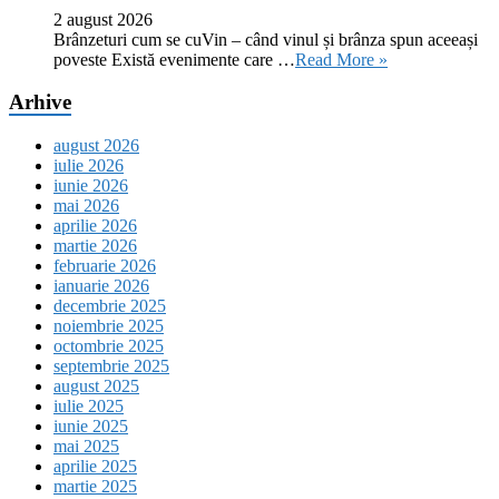
2 august 2026
Brânzeturi cum se cuVin – când vinul și brânza spun aceeași
poveste Există evenimente care …
Read More »
Arhive
august 2026
iulie 2026
iunie 2026
mai 2026
aprilie 2026
martie 2026
februarie 2026
ianuarie 2026
decembrie 2025
noiembrie 2025
octombrie 2025
septembrie 2025
august 2025
iulie 2025
iunie 2025
mai 2025
aprilie 2025
martie 2025