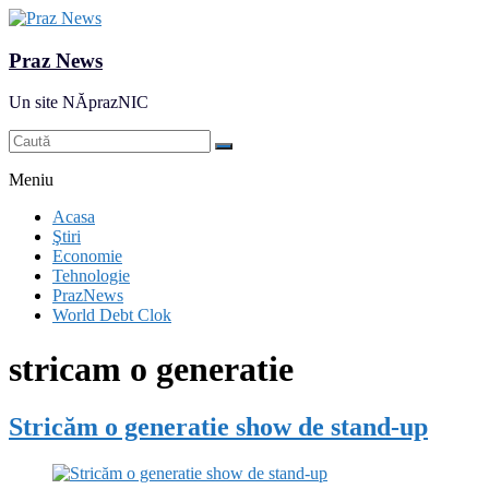
Praz News
Un site NĂprazNIC
Meniu
Acasa
Ştiri
Economie
Tehnologie
PrazNews
World Debt Clok
stricam o generatie
Stricăm o generatie show de stand-up