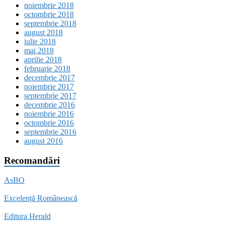
noiembrie 2018
octombrie 2018
septembrie 2018
august 2018
iulie 2018
mai 2018
aprilie 2018
februarie 2018
decembrie 2017
noiembrie 2017
septembrie 2017
decembrie 2016
noiembrie 2016
octombrie 2016
septembrie 2016
august 2016
Recomandări
AsBO
Excelență Românească
Editura Herald