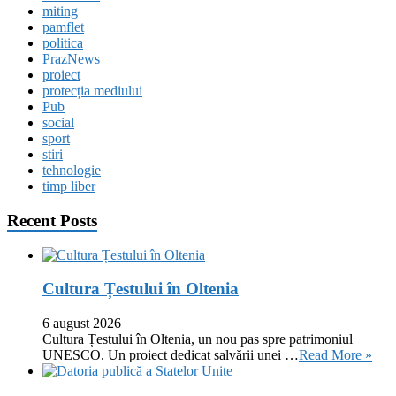
miting
pamflet
politica
PrazNews
proiect
protecția mediului
Pub
social
sport
stiri
tehnologie
timp liber
Recent Posts
Cultura Țestului în Oltenia
6 august 2026
Cultura Țestului în Oltenia, un nou pas spre patrimoniul
UNESCO. Un proiect dedicat salvării unei …
Read More »