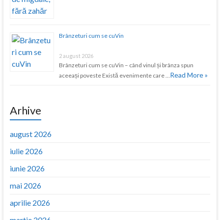
Brânzeturi cum se cuVin
2 august 2026
Brânzeturi cum se cuVin – când vinul și brânza spun
Read More »
aceeași poveste Există evenimente care …
Arhive
august 2026
iulie 2026
iunie 2026
mai 2026
aprilie 2026
martie 2026