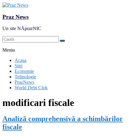
Praz News
Un site NĂprazNIC
Meniu
Acasa
Ştiri
Economie
Tehnologie
PrazNews
World Debt Clok
modificari fiscale
Analiză comprehensivă a schimbărilor
fiscale