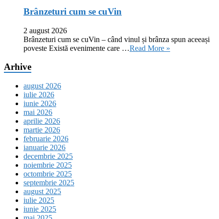
Brânzeturi cum se cuVin
2 august 2026
Brânzeturi cum se cuVin – când vinul și brânza spun aceeași
poveste Există evenimente care …
Read More »
Arhive
august 2026
iulie 2026
iunie 2026
mai 2026
aprilie 2026
martie 2026
februarie 2026
ianuarie 2026
decembrie 2025
noiembrie 2025
octombrie 2025
septembrie 2025
august 2025
iulie 2025
iunie 2025
mai 2025