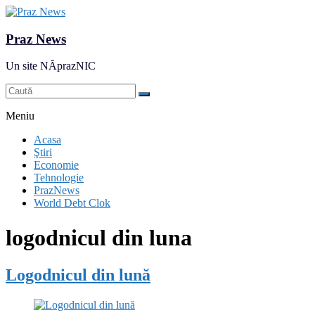
Praz News
Un site NĂprazNIC
Meniu
Acasa
Ştiri
Economie
Tehnologie
PrazNews
World Debt Clok
logodnicul din luna
Logodnicul din lună