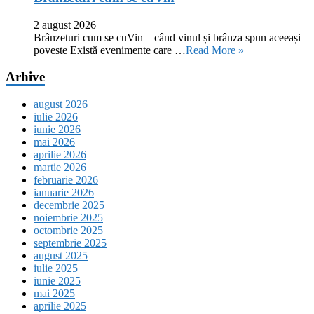
2 august 2026
Brânzeturi cum se cuVin – când vinul și brânza spun aceeași
poveste Există evenimente care …
Read More »
Arhive
august 2026
iulie 2026
iunie 2026
mai 2026
aprilie 2026
martie 2026
februarie 2026
ianuarie 2026
decembrie 2025
noiembrie 2025
octombrie 2025
septembrie 2025
august 2025
iulie 2025
iunie 2025
mai 2025
aprilie 2025