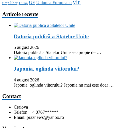
vin
UE
Uniunea Europeana
timp liber
Trump
Articole recente
Datoria publică a Statelor Unite
5 august 2026
Datoria publică a Statelor Unite se apropie de …
Japonia, oglinda viitorului?
4 august 2026
Japonia, oglinda viitorului? Japonia nu mai este doar …
Contact
Craiova
Telefon: +4 0767******
Email: praznews@yahoo.ro