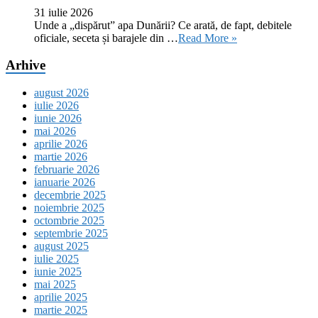
31 iulie 2026
Unde a „dispărut” apa Dunării? Ce arată, de fapt, debitele
oficiale, seceta și barajele din …
Read More »
Arhive
august 2026
iulie 2026
iunie 2026
mai 2026
aprilie 2026
martie 2026
februarie 2026
ianuarie 2026
decembrie 2025
noiembrie 2025
octombrie 2025
septembrie 2025
august 2025
iulie 2025
iunie 2025
mai 2025
aprilie 2025
martie 2025