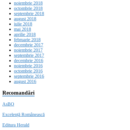
noiembrie 2018
octombrie 2018
septembrie 2018
august 2018
iulie 2018
mai 2018
aprilie 2018
februarie 2018
decembrie 2017
noiembrie 2017
septembrie 2017
decembrie 2016
noiembrie 2016
octombrie 2016
septembrie 2016
august 2016
Recomandări
AsBO
Excelență Românească
Editura Herald