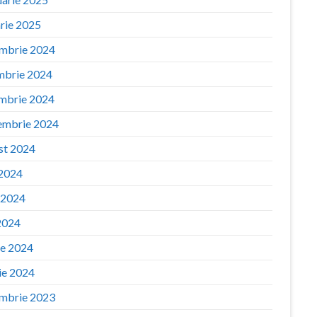
arie 2025
mbrie 2024
mbrie 2024
mbrie 2024
embrie 2024
st 2024
 2024
e 2024
2024
ie 2024
ie 2024
mbrie 2023