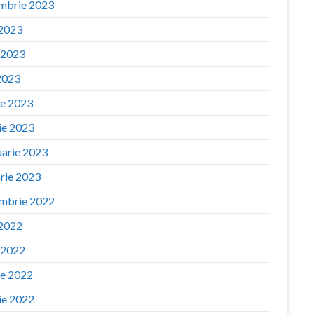
mbrie 2023
 2023
e 2023
2023
ie 2023
ie 2023
uarie 2023
arie 2023
mbrie 2022
 2022
e 2022
ie 2022
ie 2022