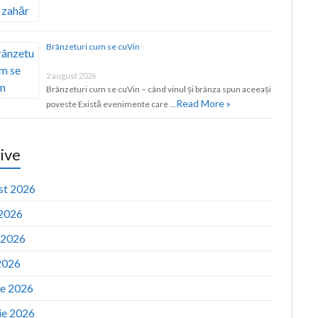
Brânzeturi cum se cuVin
2 august 2026
Brânzeturi cum se cuVin – când vinul și brânza spun aceeași
Read More »
poveste Există evenimente care …
ive
st 2026
 2026
e 2026
2026
ie 2026
ie 2026