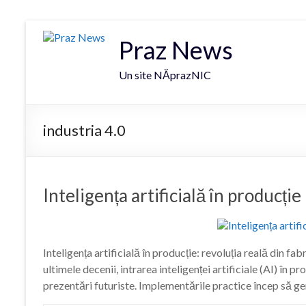
Praz News
Un site NĂprazNIC
industria 4.0
Inteligența artificială în producție
Inteligența artificială în producție: revoluția reală din fa
ultimele decenii, intrarea inteligenței artificiale (AI) în 
prezentări futuriste. Implementările practice încep să g