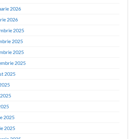
uarie 2026
arie 2026
mbrie 2025
mbrie 2025
mbrie 2025
embrie 2025
st 2025
 2025
e 2025
2025
ie 2025
ie 2025
uarie 2025