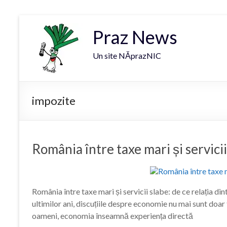
Praz News
Un site NĂprazNIC
impozite
România între taxe mari și servicii
România între taxe mari și servicii slabe: de ce relația di
ultimilor ani, discuțiile despre economie nu mai sunt doar
oameni, economia înseamnă experiența directă