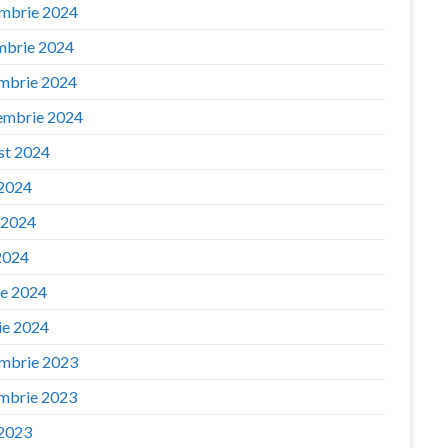
mbrie 2024
mbrie 2024
mbrie 2024
embrie 2024
st 2024
 2024
e 2024
2024
ie 2024
ie 2024
mbrie 2023
mbrie 2023
 2023