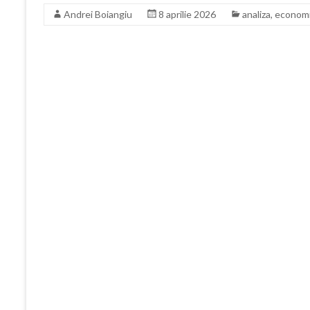
Andrei Boiangiu
8 aprilie 2026
analiza
,
econom