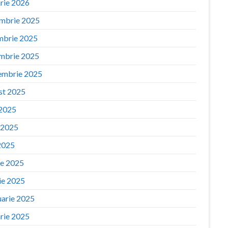
arie 2026
mbrie 2025
mbrie 2025
mbrie 2025
embrie 2025
st 2025
 2025
e 2025
2025
ie 2025
ie 2025
uarie 2025
arie 2025