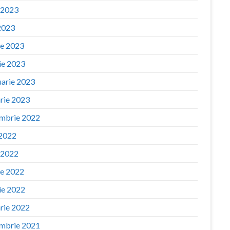
e 2023
2023
ie 2023
ie 2023
uarie 2023
arie 2023
mbrie 2022
 2022
e 2022
ie 2022
ie 2022
arie 2022
mbrie 2021