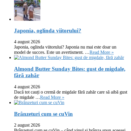
Japonia, oglinda viitorului?
4 august 2026
Japonia, oglinda viitorului? Japonia nu mai este doar un
model de succes. Este un avertisment. …
Read More »
Almond Butter Sunday Bites: gust de migdale,
fără zahăr
4 august 2026
Dacă tot cauți o cremă de migdale fără zahăr care să aibă gust
de migdale …
Read More »
Brânzeturi cum se cuVin
2 august 2026
Brânzeturi cum se cuVin – când vinul și brânza spun aceeași