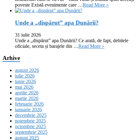
poveste Există evenimente care …
Read More »
Unde a „dispărut” apa Dunării?
31 iulie 2026
Unde a „dispărut” apa Dunării? Ce arată, de fapt, debitele
oficiale, seceta și barajele din …
Read More »
Arhive
august 2026
iulie 2026
iunie 2026
mai 2026
aprilie 2026
martie 2026
februarie 2026
ianuarie 2026
decembrie 2025
noiembrie 2025
octombrie 2025
septembrie 2025
august 2025