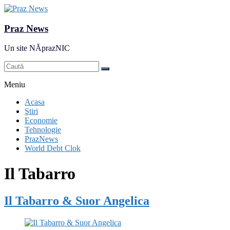
Praz News
Un site NĂprazNIC
Meniu
Acasa
Ştiri
Economie
Tehnologie
PrazNews
World Debt Clok
Il Tabarro
Il Tabarro & Suor Angelica