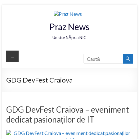
Praz News
Un site NĂprazNIC
GDG DevFest Craiova
GDG DevFest Craiova – eveniment
dedicat pasionaților de IT