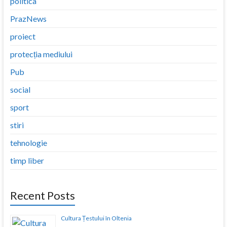
politica
PrazNews
proiect
protecția mediului
Pub
social
sport
stiri
tehnologie
timp liber
Recent Posts
Cultura Țestului în Oltenia