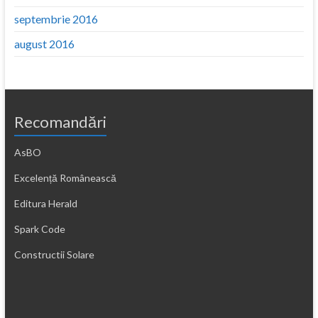
septembrie 2016
august 2016
Recomandări
AsBO
Excelență Românească
Editura Herald
Spark Code
Constructii Solare