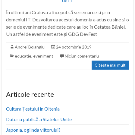
În ultimii ani Craiova a început să se remarce si prin
domeniul IT. Dezvoltarea acestui domeniu a adus cu sine și o
serie de evenimente dedicate care au loc în Cetatea Băniei.
Un astfel de eveniment este și GDG DevFest
Andrei Boiangiu
24 octombrie 2019
educatie
,
eveniment
Niciun comentariu
Citește mai mult
Articole recente
Cultura Țestului în Oltenia
Datoria publică a Statelor Unite
Japonia, oglinda viitorului?