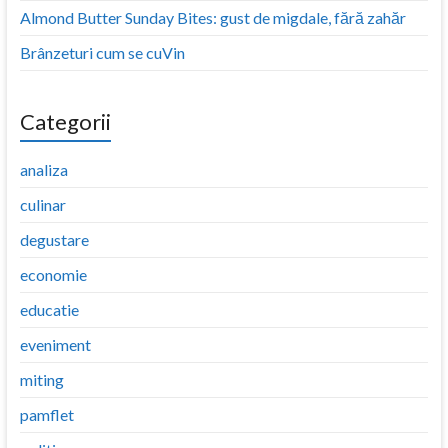
Almond Butter Sunday Bites: gust de migdale, fără zahăr
Brânzeturi cum se cuVin
Categorii
analiza
culinar
degustare
economie
educatie
eveniment
miting
pamflet