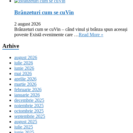
Brânzeturi cum se cuVin
2 august 2026
Brânzeturi cum se cuVin – când vinul și brânza spun aceeași
poveste Există evenimente care …
Read More »
Arhive
august 2026
iulie 2026
iunie 2026
mai 2026
aprilie 2026
martie 2026
februarie 2026
ianuarie 2026
decembrie 2025
noiembrie 2025
octombrie 2025
septembrie 2025
august 2025
iulie 2025
iunie 2025