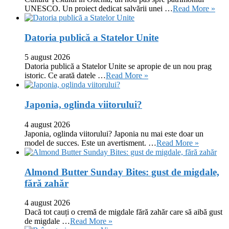
UNESCO. Un proiect dedicat salvării unei …
Read More »
Datoria publică a Statelor Unite
5 august 2026
Datoria publică a Statelor Unite se apropie de un nou prag
istoric. Ce arată datele …
Read More »
Japonia, oglinda viitorului?
4 august 2026
Japonia, oglinda viitorului? Japonia nu mai este doar un
model de succes. Este un avertisment. …
Read More »
Almond Butter Sunday Bites: gust de migdale,
fără zahăr
4 august 2026
Dacă tot cauți o cremă de migdale fără zahăr care să aibă gust
de migdale …
Read More »