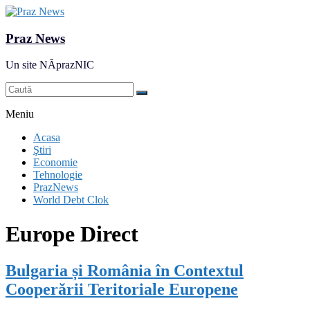
Praz News
Un site NĂprazNIC
Meniu
Acasa
Ştiri
Economie
Tehnologie
PrazNews
World Debt Clok
Europe Direct
Bulgaria și România în Contextul
Cooperării Teritoriale Europene