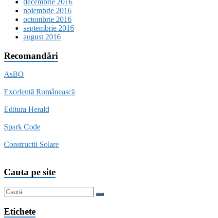
decembrie 2016
noiembrie 2016
octombrie 2016
septembrie 2016
august 2016
Recomandări
AsBO
Excelență Românească
Editura Herald
Spark Code
Constructii Solare
Cauta pe site
Etichete