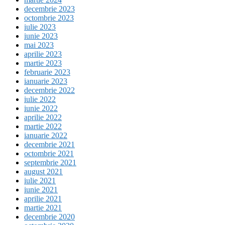
decembrie 2023
octombrie 2023
iulie 2023
iunie 2023
mai 2023
aprilie 2023
martie 2023
februarie 2023
ianuarie 2023
decembrie 2022
iulie 2022
iunie 2022
aprilie 2022
martie 2022
ianuarie 2022
decembrie 2021
octombrie 2021
septembrie 2021
august 2021
iulie 2021
iunie 2021
aprilie 2021
martie 2021
decembrie 2020