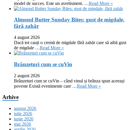
model de succes. Este un avertisment. …
Read More »
Almond Butter Sunday Bites: gust de migdale,
fără zahăr
4 august 2026
Dacă tot cauți o cremă de migdale fără zahăr care să aibă gust
de migdale …
Read More »
Brânzeturi cum se cuVin
2 august 2026
Brânzeturi cum se cuVin – când vinul și brânza spun aceeași
poveste Există evenimente care …
Read More »
Arhive
august 2026
iulie 2026
iunie 2026
mai 2026
aprilie 2026