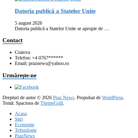
Datoria publică a Statelor Unite
5 august 2026
Datoria publică a Statelor Unite se apropie de …
Contact
Craiova
Telefon: +4 0767******
Email: praznews@yahoo.ro
Urmăreşte-ne
Drepturi de autor © 2026
Praz News
. Propulsat de
WordPress
.
Temă: Spacious de
ThemeGrill
.
Acasa
Ştiri
Economie
Tehnologie
PrazNews