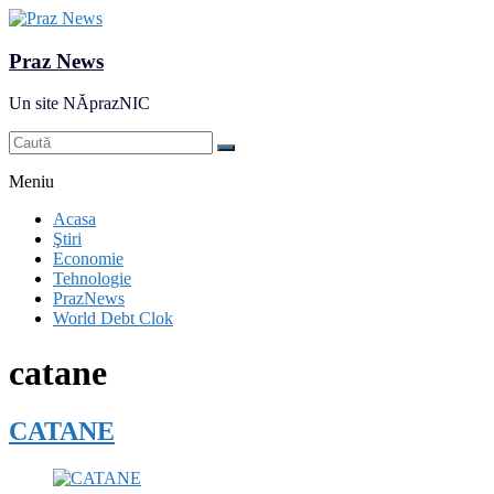
Praz News
Un site NĂprazNIC
Meniu
Acasa
Ştiri
Economie
Tehnologie
PrazNews
World Debt Clok
catane
CATANE