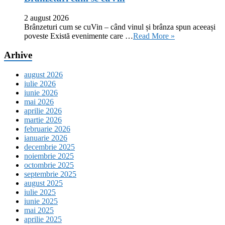
2 august 2026
Brânzeturi cum se cuVin – când vinul și brânza spun aceeași
poveste Există evenimente care …
Read More »
Arhive
august 2026
iulie 2026
iunie 2026
mai 2026
aprilie 2026
martie 2026
februarie 2026
ianuarie 2026
decembrie 2025
noiembrie 2025
octombrie 2025
septembrie 2025
august 2025
iulie 2025
iunie 2025
mai 2025
aprilie 2025