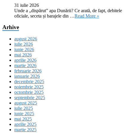
31 iulie 2026
Unde a „dispărut” apa Dunării? Ce arată, de fapt, debitele
oficiale, seceta și barajele din …
Read More »
Arhive
august 2026
iulie 2026
iunie 2026
mai 2026
aprilie 2026
martie 2026
februarie 2026
ianuarie 2026
decembrie 2025
noiembrie 2025
octombrie 2025
septembrie 2025
august 2025
iulie 2025
iunie 2025
mai 2025
aprilie 2025
martie 2025