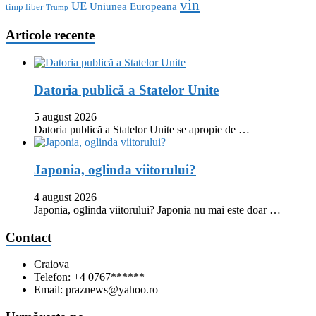
vin
UE
Uniunea Europeana
timp liber
Trump
Articole recente
Datoria publică a Statelor Unite
5 august 2026
Datoria publică a Statelor Unite se apropie de …
Japonia, oglinda viitorului?
4 august 2026
Japonia, oglinda viitorului? Japonia nu mai este doar …
Contact
Craiova
Telefon: +4 0767******
Email: praznews@yahoo.ro