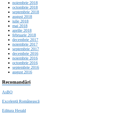
noiembrie 2018
octombrie 2018
septembrie 2018
august 2018
iulie 2018
mai 2018
aprilie 2018
februarie 2018
decembrie 2017
noiembrie 2017
septembrie 2017
decembrie 2016
noiembrie 2016
octombrie 2016
septembrie 2016
august 2016
Recomandări
AsBO
Excelență Românească
Editura Herald