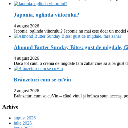
Japonia, oglinda viitorului?
4 august 2026
Japonia, oglinda viitorului? Japonia nu mai este doar un model
Almond Butter Sunday Bites: gust de migdale, f
4 august 2026
Dacă tot cauți o cremă de migdale fără zahăr care să aibă gust
Brânzeturi cum se cuVin
2 august 2026
Brânzeturi cum se cuVin – când vinul și brânza spun aceeași p
Arhive
august 2026
iulie 2026