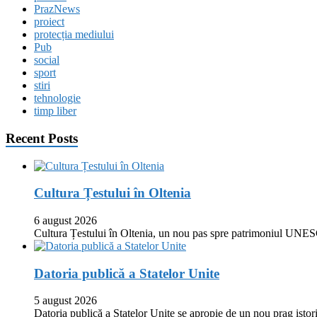
PrazNews
proiect
protecția mediului
Pub
social
sport
stiri
tehnologie
timp liber
Recent Posts
Cultura Țestului în Oltenia
6 august 2026
Cultura Țestului în Oltenia, un nou pas spre patrimoniul UNES
Datoria publică a Statelor Unite
5 august 2026
Datoria publică a Statelor Unite se apropie de un nou prag istor