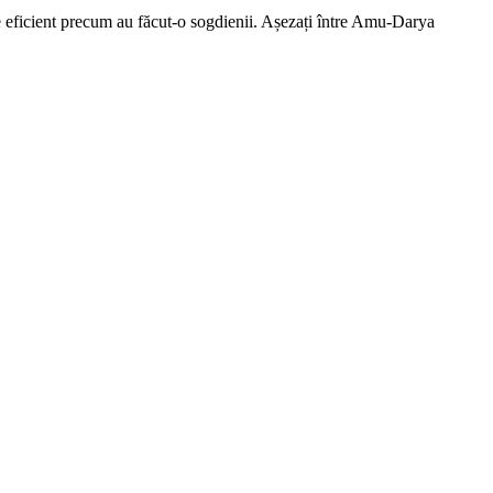
 de eficient precum au făcut-o sogdienii. Așezați între Amu-Darya