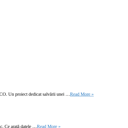
CO. Un proiect dedicat salvării unei …
Read More »
ic. Ce arată datele …
Read More »