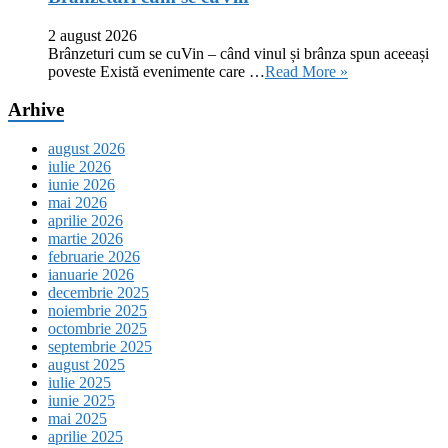
2 august 2026
Brânzeturi cum se cuVin – când vinul și brânza spun aceeași
poveste Există evenimente care …
Read More »
Arhive
august 2026
iulie 2026
iunie 2026
mai 2026
aprilie 2026
martie 2026
februarie 2026
ianuarie 2026
decembrie 2025
noiembrie 2025
octombrie 2025
septembrie 2025
august 2025
iulie 2025
iunie 2025
mai 2025
aprilie 2025