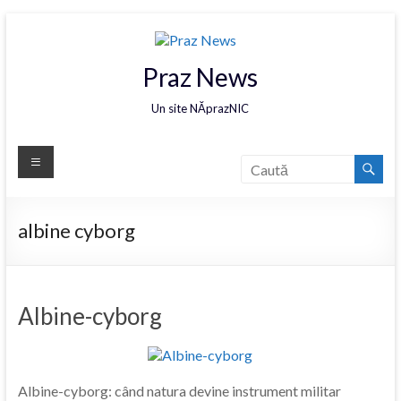
Praz News
Un site NĂprazNIC
albine cyborg
Albine-cyborg
Albine-cyborg: când natura devine instrument militar