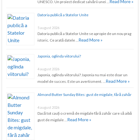
Read More »
UNESCO. Un proiect dedicat salvării unei …
Datoria publică a Statelor Unite
5 august 2026
Datoria publică a Statelor Unite se apropie de un nou prag
Read More »
istoric. Ce arată datele …
Japonia, oglinda viitorului?
4 august 2026
Japonia, oglinda viitorului? Japonia nu mai este doar un
Read More »
model de succes. Este un avertisment. …
Almond Butter Sunday Bites: gust de migdale, fără zahăr
4 august 2026
Dacă tot cauți o cremă de migdale fără zahăr care să aibă
Read More »
gust de migdale …