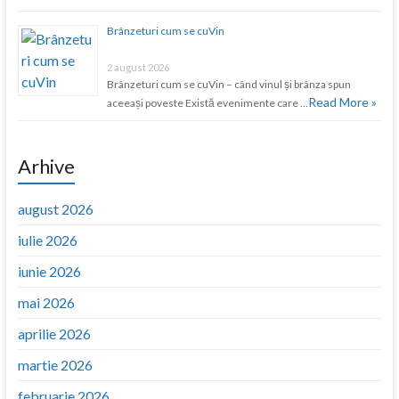
Brânzeturi cum se cuVin
2 august 2026
Brânzeturi cum se cuVin – când vinul și brânza spun
Read More »
aceeași poveste Există evenimente care …
Arhive
august 2026
iulie 2026
iunie 2026
mai 2026
aprilie 2026
martie 2026
februarie 2026