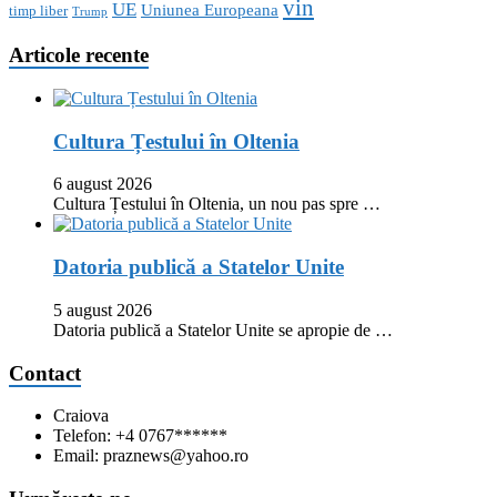
vin
UE
Uniunea Europeana
timp liber
Trump
Articole recente
Cultura Țestului în Oltenia
6 august 2026
Cultura Țestului în Oltenia, un nou pas spre …
Datoria publică a Statelor Unite
5 august 2026
Datoria publică a Statelor Unite se apropie de …
Contact
Craiova
Telefon: +4 0767******
Email: praznews@yahoo.ro