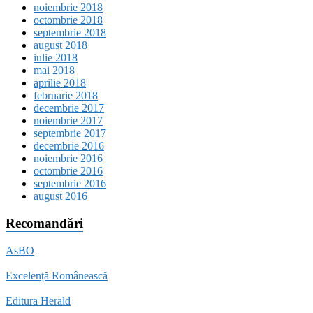
noiembrie 2018
octombrie 2018
septembrie 2018
august 2018
iulie 2018
mai 2018
aprilie 2018
februarie 2018
decembrie 2017
noiembrie 2017
septembrie 2017
decembrie 2016
noiembrie 2016
octombrie 2016
septembrie 2016
august 2016
Recomandări
AsBO
Excelență Românească
Editura Herald