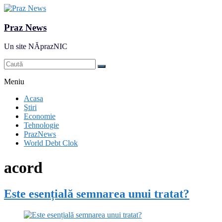
Praz News
Un site NĂprazNIC
Meniu
Acasa
Ştiri
Economie
Tehnologie
PrazNews
World Debt Clok
acord
Este esențială semnarea unui tratat?