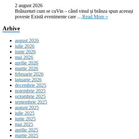
2 august 2026
Brânzeturi cum se cuVin – când vinul și brânza spun aceeași
poveste Există evenimente care …
Read More »
Arhive
august 2026
iulie 2026
iunie 2026
mai 2026
aprilie 2026
martie 2026
februarie 2026
ianuarie 2026
decembrie 2025
noiembrie 2025
octombrie 2025
septembrie 2025
august 2025
iulie 2025
iunie 2025
mai 2025
aprilie 2025
martie 2025