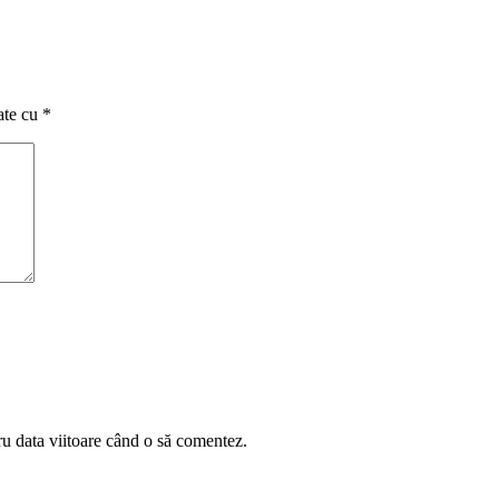
ate cu
*
ru data viitoare când o să comentez.