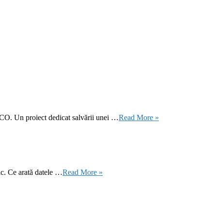
CO. Un proiect dedicat salvării unei …
Read More »
ic. Ce arată datele …
Read More »