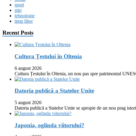
sport
stiri
tehnologie
timp liber
Recent Posts
Cultura Țestului în Oltenia
6 august 2026
Cultura Țestului în Oltenia, un nou pas spre patrimoniul UNES
Datoria publică a Statelor Unite
5 august 2026
Datoria publică a Statelor Unite se apropie de un nou prag istor
Japonia, oglinda viitorului?