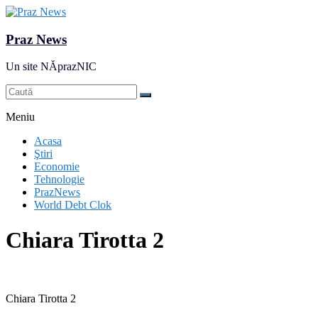
Praz News
Un site NĂprazNIC
Meniu
Acasa
Ştiri
Economie
Tehnologie
PrazNews
World Debt Clok
Chiara Tirotta 2
Chiara Tirotta 2