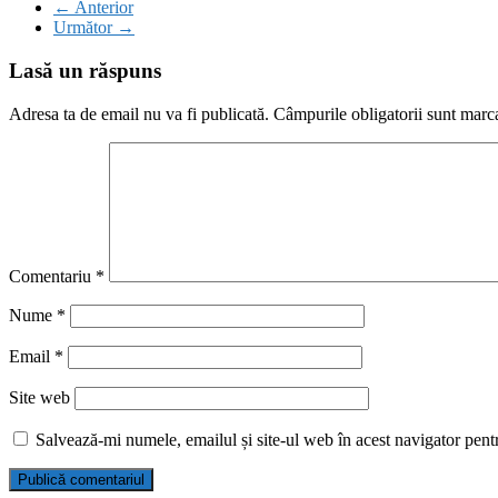
← Anterior
Următor →
Lasă un răspuns
Adresa ta de email nu va fi publicată.
Câmpurile obligatorii sunt marc
Comentariu
*
Nume
*
Email
*
Site web
Salvează-mi numele, emailul și site-ul web în acest navigator pent