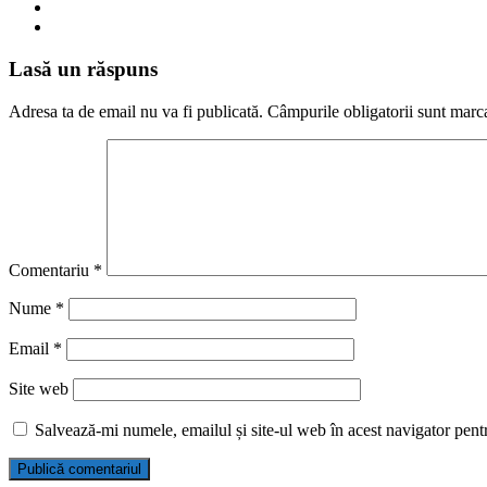
Lasă un răspuns
Adresa ta de email nu va fi publicată.
Câmpurile obligatorii sunt marc
Comentariu
*
Nume
*
Email
*
Site web
Salvează-mi numele, emailul și site-ul web în acest navigator pent