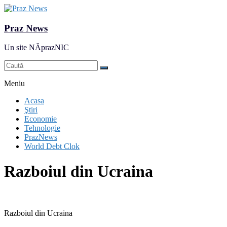
Praz News
Un site NĂprazNIC
Meniu
Acasa
Ştiri
Economie
Tehnologie
PrazNews
World Debt Clok
Razboiul din Ucraina
Razboiul din Ucraina