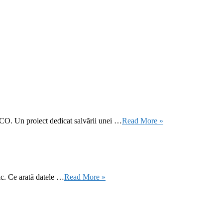
CO. Un proiect dedicat salvării unei …
Read More »
ic. Ce arată datele …
Read More »