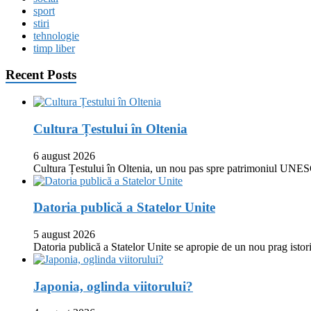
sport
stiri
tehnologie
timp liber
Recent Posts
Cultura Țestului în Oltenia
6 august 2026
Cultura Țestului în Oltenia, un nou pas spre patrimoniul UNES
Datoria publică a Statelor Unite
5 august 2026
Datoria publică a Statelor Unite se apropie de un nou prag istor
Japonia, oglinda viitorului?