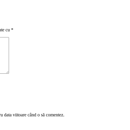
ate cu
*
ru data viitoare când o să comentez.