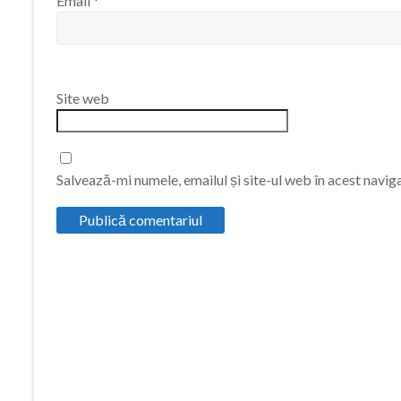
Email
*
Site web
Salvează-mi numele, emailul și site-ul web în acest navig