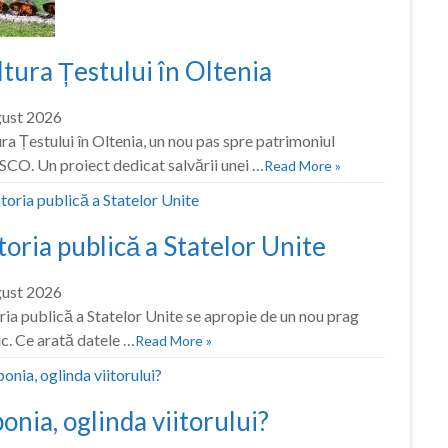
tura Țestului în Oltenia
gust 2026
ra Țestului în Oltenia, un nou pas spre patrimoniul
CO. Un proiect dedicat salvării unei …
Read More »
oria publică a Statelor Unite
gust 2026
ia publică a Statelor Unite se apropie de un nou prag
ic. Ce arată datele …
Read More »
onia, oglinda viitorului?