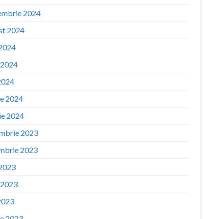
embrie 2024
st 2024
 2024
e 2024
2024
ie 2024
ie 2024
mbrie 2023
mbrie 2023
 2023
e 2023
2023
ie 2023