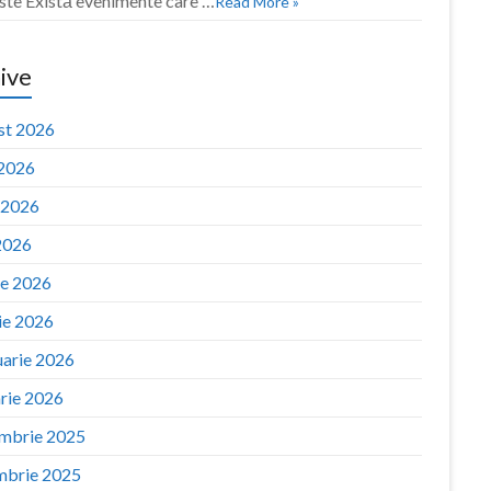
ste Există evenimente care …
Read More »
ive
st 2026
 2026
e 2026
2026
ie 2026
ie 2026
uarie 2026
arie 2026
mbrie 2025
mbrie 2025