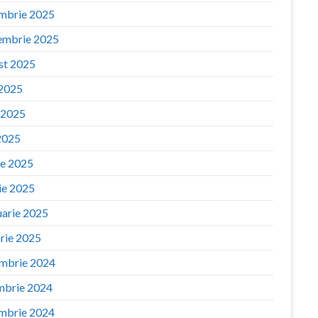
mbrie 2025
embrie 2025
st 2025
 2025
e 2025
2025
ie 2025
ie 2025
uarie 2025
arie 2025
mbrie 2024
mbrie 2024
mbrie 2024