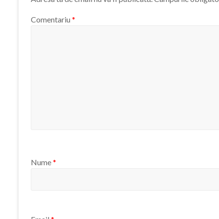
Comentariu
*
Nume
*