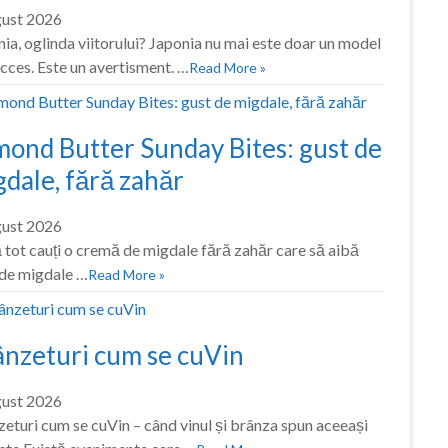
gust 2026
ia, oglinda viitorului? Japonia nu mai este doar un model
cces. Este un avertisment. …
Read More »
mond Butter Sunday Bites: gust de
dale, fără zahăr
gust 2026
tot cauți o cremă de migdale fără zahăr care să aibă
 de migdale …
Read More »
ânzeturi cum se cuVin
gust 2026
eturi cum se cuVin – când vinul și brânza spun aceeași