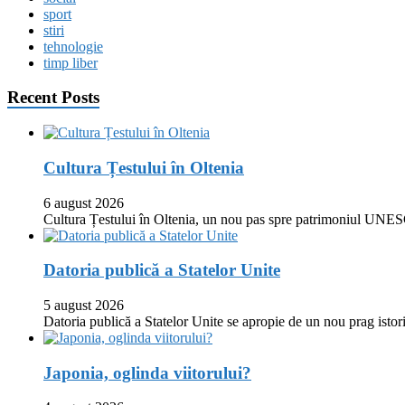
sport
stiri
tehnologie
timp liber
Recent Posts
Cultura Țestului în Oltenia
6 august 2026
Cultura Țestului în Oltenia, un nou pas spre patrimoniul UNES
Datoria publică a Statelor Unite
5 august 2026
Datoria publică a Statelor Unite se apropie de un nou prag istor
Japonia, oglinda viitorului?