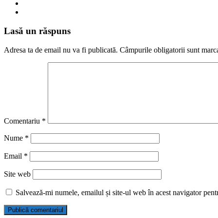
Lasă un răspuns
Adresa ta de email nu va fi publicată.
Câmpurile obligatorii sunt marc
Comentariu
*
Nume
*
Email
*
Site web
Salvează-mi numele, emailul și site-ul web în acest navigator pent