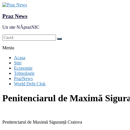
Praz News
Un site NĂprazNIC
Meniu
Acasa
Ştiri
Economie
Tehnologie
PrazNews
World Debt Clok
Penitenciarul de Maximă Sigur
Penitenciarul de Maximă Siguranță Craiova