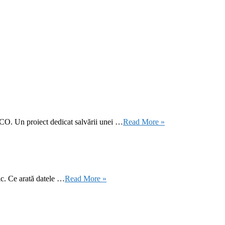
CO. Un proiect dedicat salvării unei …
Read More »
ic. Ce arată datele …
Read More »