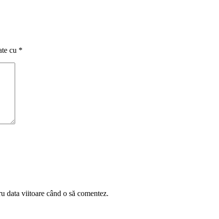
ate cu
*
ru data viitoare când o să comentez.