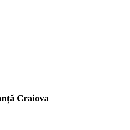
anță Craiova