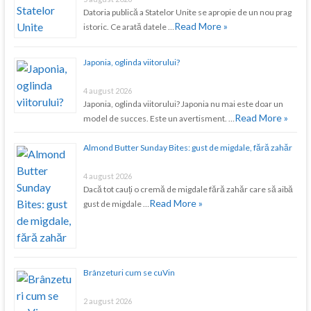
Datoria publică a Statelor Unite se apropie de un nou prag
Read More »
istoric. Ce arată datele …
Japonia, oglinda viitorului?
4 august 2026
Japonia, oglinda viitorului? Japonia nu mai este doar un
Read More »
model de succes. Este un avertisment. …
Almond Butter Sunday Bites: gust de migdale, fără zahăr
4 august 2026
Dacă tot cauți o cremă de migdale fără zahăr care să aibă
Read More »
gust de migdale …
Brânzeturi cum se cuVin
2 august 2026