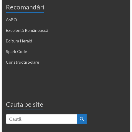
Recomandări
AsBO
Excelență Românească
Editura Herald
Spark Code
Constructii Solare
Cauta pe site