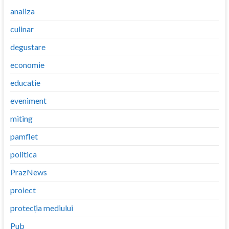
analiza
culinar
degustare
economie
educatie
eveniment
miting
pamflet
politica
PrazNews
proiect
protecția mediului
Pub