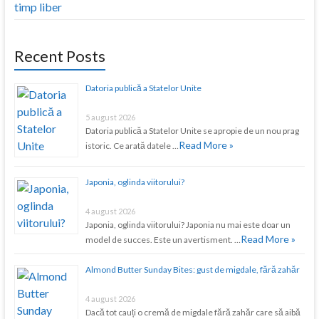
timp liber
Recent Posts
Datoria publică a Statelor Unite
5 august 2026
Datoria publică a Statelor Unite se apropie de un nou prag
Read More »
istoric. Ce arată datele …
Japonia, oglinda viitorului?
4 august 2026
Japonia, oglinda viitorului? Japonia nu mai este doar un
Read More »
model de succes. Este un avertisment. …
Almond Butter Sunday Bites: gust de migdale, fără zahăr
4 august 2026
Dacă tot cauți o cremă de migdale fără zahăr care să aibă