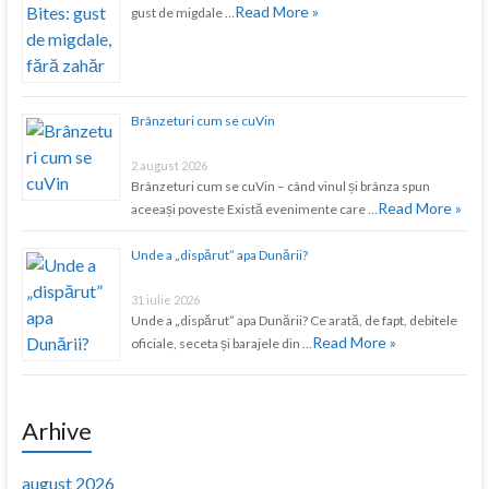
Read More »
gust de migdale …
Brânzeturi cum se cuVin
2 august 2026
Brânzeturi cum se cuVin – când vinul și brânza spun
Read More »
aceeași poveste Există evenimente care …
Unde a „dispărut” apa Dunării?
31 iulie 2026
Unde a „dispărut” apa Dunării? Ce arată, de fapt, debitele
Read More »
oficiale, seceta și barajele din …
Arhive
august 2026