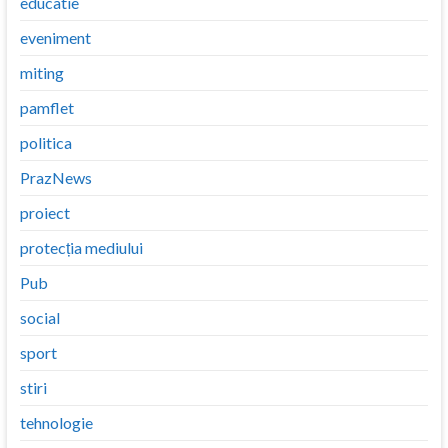
educatie
eveniment
miting
pamflet
politica
PrazNews
proiect
protecția mediului
Pub
social
sport
stiri
tehnologie