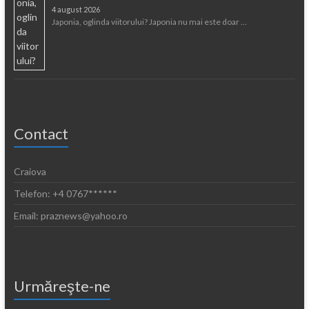
4 august 2026
Japonia, oglinda viitorului? Japonia nu mai este doar …
Contact
Craiova
Telefon: +4 0767******
Email: praznews@yahoo.ro
Urmăreşte-ne