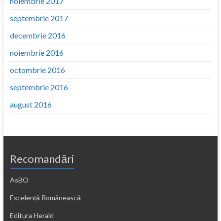
noiembrie 2017
septembrie 2017
decembrie 2016
noiembrie 2016
octombrie 2016
septembrie 2016
august 2016
Recomandări
AsBO
Excelență Românească
Editura Herald