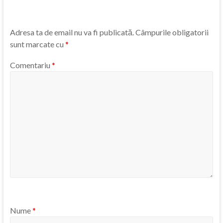
Adresa ta de email nu va fi publicată.
Câmpurile obligatorii
sunt marcate cu
*
Comentariu
*
Nume
*