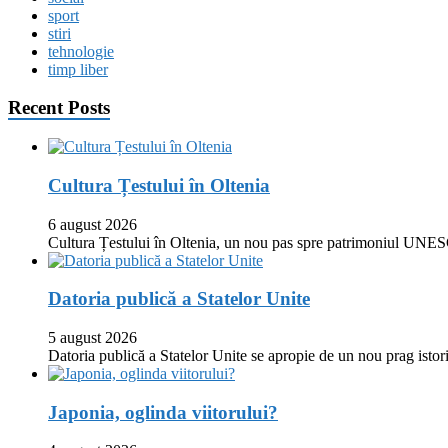
sport
stiri
tehnologie
timp liber
Recent Posts
Cultura Țestului în Oltenia
6 august 2026
Cultura Țestului în Oltenia, un nou pas spre patrimoniul UNES
Datoria publică a Statelor Unite
5 august 2026
Datoria publică a Statelor Unite se apropie de un nou prag istor
Japonia, oglinda viitorului?