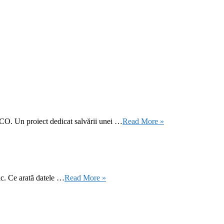
CO. Un proiect dedicat salvării unei …
Read More »
ic. Ce arată datele …
Read More »