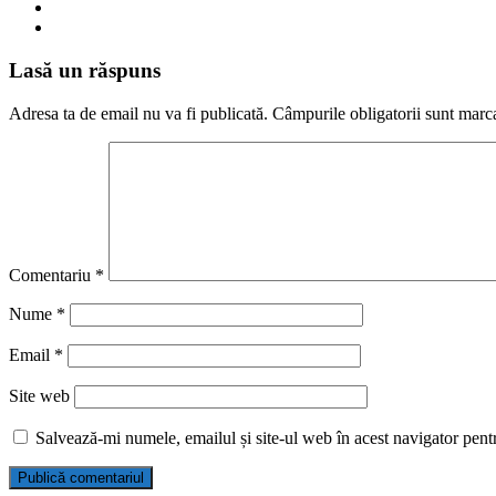
Lasă un răspuns
Adresa ta de email nu va fi publicată.
Câmpurile obligatorii sunt marc
Comentariu
*
Nume
*
Email
*
Site web
Salvează-mi numele, emailul și site-ul web în acest navigator pent