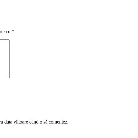
ate cu
*
ru data viitoare când o să comentez.