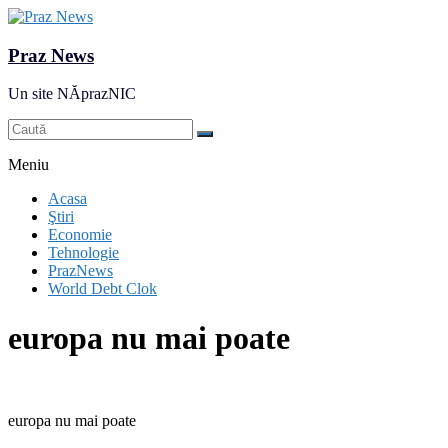
Praz News
Un site NĂprazNIC
Meniu
Acasa
Ştiri
Economie
Tehnologie
PrazNews
World Debt Clok
europa nu mai poate
europa nu mai poate