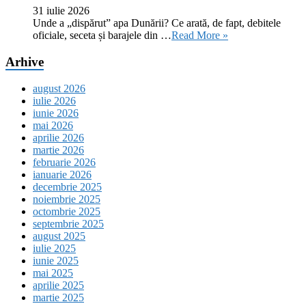
31 iulie 2026
Unde a „dispărut” apa Dunării? Ce arată, de fapt, debitele
oficiale, seceta și barajele din …
Read More »
Arhive
august 2026
iulie 2026
iunie 2026
mai 2026
aprilie 2026
martie 2026
februarie 2026
ianuarie 2026
decembrie 2025
noiembrie 2025
octombrie 2025
septembrie 2025
august 2025
iulie 2025
iunie 2025
mai 2025
aprilie 2025
martie 2025