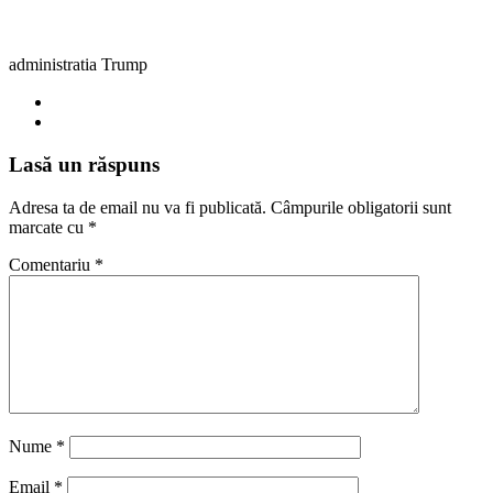
administratia Trump
Lasă un răspuns
Adresa ta de email nu va fi publicată.
Câmpurile obligatorii sunt
marcate cu
*
Comentariu
*
Nume
*
Email
*