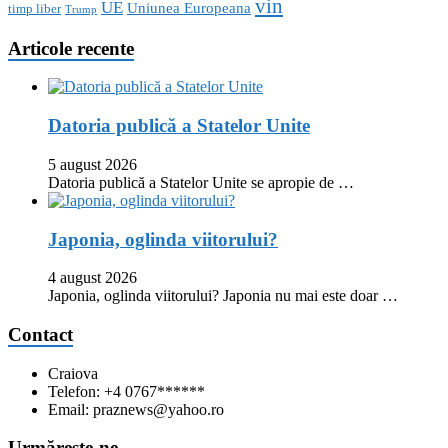
vin
UE
Uniunea Europeana
timp liber
Trump
Articole recente
Datoria publică a Statelor Unite
5 august 2026
Datoria publică a Statelor Unite se apropie de …
Japonia, oglinda viitorului?
4 august 2026
Japonia, oglinda viitorului? Japonia nu mai este doar …
Contact
Craiova
Telefon: +4 0767******
Email: praznews@yahoo.ro
Urmăreşte-ne