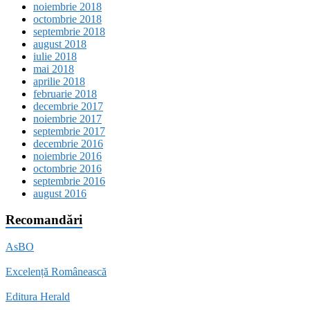
noiembrie 2018
octombrie 2018
septembrie 2018
august 2018
iulie 2018
mai 2018
aprilie 2018
februarie 2018
decembrie 2017
noiembrie 2017
septembrie 2017
decembrie 2016
noiembrie 2016
octombrie 2016
septembrie 2016
august 2016
Recomandări
AsBO
Excelență Românească
Editura Herald