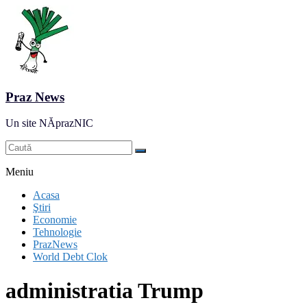
Praz News
Un site NĂprazNIC
Meniu
Acasa
Ştiri
Economie
Tehnologie
PrazNews
World Debt Clok
administratia Trump