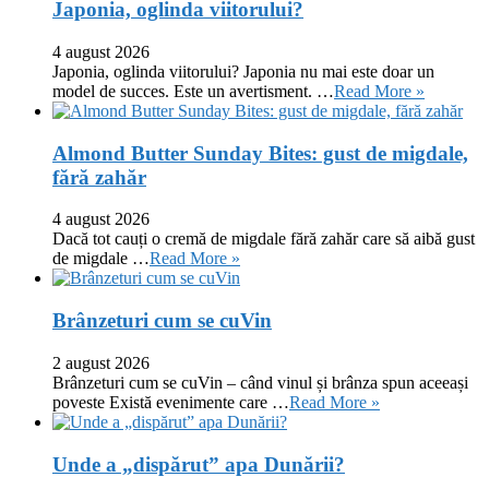
Japonia, oglinda viitorului?
4 august 2026
Japonia, oglinda viitorului? Japonia nu mai este doar un
model de succes. Este un avertisment. …
Read More »
Almond Butter Sunday Bites: gust de migdale,
fără zahăr
4 august 2026
Dacă tot cauți o cremă de migdale fără zahăr care să aibă gust
de migdale …
Read More »
Brânzeturi cum se cuVin
2 august 2026
Brânzeturi cum se cuVin – când vinul și brânza spun aceeași
poveste Există evenimente care …
Read More »
Unde a „dispărut” apa Dunării?